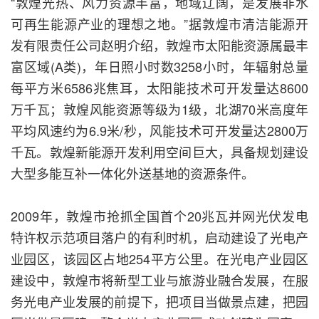
“敦煌光热、风力资源丰富，地域辽阔，是发展非水
可再生能源产业的理想之地。”据敦煌市清洁能源开
发有限责任公司赵明介绍，敦煌市太阳能资源属最丰
富区域(A类)，年日照小时数3258小时，年辐射总量
每平方米6586兆焦耳，太阳能技术可开发量达8600
万千瓦；敦煌风能资源等级为1级，北湖70米高度年
平均风速约为6.9米/秒，风能技术可开发量达2800万
千瓦。敦煌新能源开发利用空间巨大，具备规划建设
大型多能互补一体化外送基地的资源条件。
2009年，敦煌市抢抓全国首个20兆瓦并网光伏发电
特许权示范项目落户的有利时机，启动建设了光电产
业园区，该园区占地254平方公里。在光电产业园区
建设中，敦煌市将新型工业与旅游业融合发展，在服
务光电产业发展的前提下，把项目当做景点建，把园