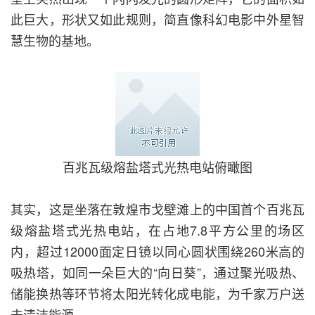
此巨大，形状又如此规则，简直像科幻电影中外星智
慧生物的基地。
百兆瓦级熔盐塔式光热电站俯瞰图
其实，这是坐落在敦煌市戈壁滩上的中国首个百兆瓦
级熔盐塔式光热电站，在占地7.8平方公里的场区
内，超过12000面定日镜以同心圆状围绕260米高的
吸热塔，如同一朵巨大的“向日葵”，通过聚光吸热、
储能换热等环节将太阳光转化成电能，为千家万户送
去清洁能源。