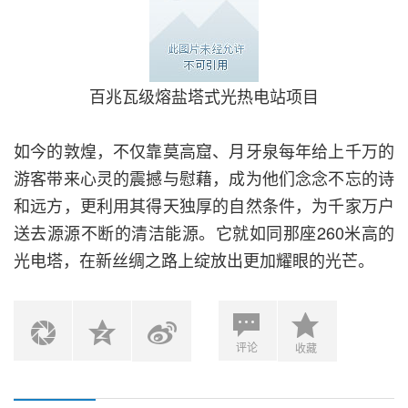
百兆瓦级熔盐塔式光热电站项目
如今的敦煌，不仅靠莫高窟、月牙泉每年给上千万的
游客带来心灵的震撼与慰藉，成为他们念念不忘的诗
和远方，更利用其得天独厚的自然条件，为千家万户
送去源源不断的清洁能源。它就如同那座260米高的
光电塔，在新丝绸之路上绽放出更加耀眼的光芒。
评论
收藏