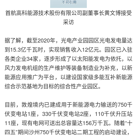
首航高科能源技术股份有限公司副董事长黄文博接受
采访
据了解，截至2020年，光电产业园园区光电发电量达
到15.3亿千瓦时，实现销售收入12亿元。园区已入驻
各类企业34家，逐步形成了以太阳能发电为依托，以
风力发电机组的生产维护等装备制造业为补充，以新
能源应用推广为平台，以建设国家级多能互补新能源
综合示范基地为目标的综合性产业园区。
目前，敦煌境内已建成用于新能源电力输送的750千
伏变电站1座，330千伏变电站2座，110千伏升压站
11座，现有电网可送出总容量达156万千瓦。随着“十
四五”期间沙州750千伏变电站二期工程的启动建设，