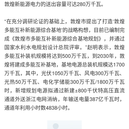
敦煌新能源电力的送出容量可达280万千瓦。
“在充分调研论证的基础上，敦煌市提出了打造‘敦煌
多能互补新能源综合基地’的战略构想，目前已编制完
成《敦煌市多能互补新能源综合基地规划》，并通过
国家水利水电规划设计总院评审。”赵明表示，敦煌
多能互补装机规模将达到500万千瓦，到2030年，敦
煌将建成多能互补基地，基地电源总装机规模达1700
万千瓦，其中，光伏1050万千瓦、风电300万千瓦、
光热50万千瓦、电化学储能300万千瓦/1800万千瓦
时，新增规划电源拟通过新建±800千伏特高压直流
通道外送浙江电网消纳，年输送电量387亿千瓦时，
通道年利用小时数4838小时。