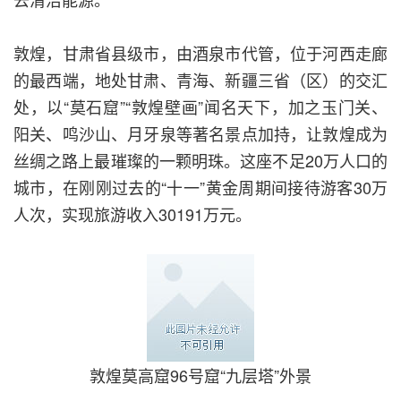
敦煌，甘肃省县级市，由酒泉市代管，位于河西走廊
的最西端，地处甘肃、青海、新疆三省（区）的交汇
处，以“莫石窟”“敦煌壁画”闻名天下，加之玉门关、
阳关、鸣沙山、月牙泉等著名景点加持，让敦煌成为
丝绸之路上最璀璨的一颗明珠。这座不足20万人口的
城市，在刚刚过去的“十一”黄金周期间接待游客30万
人次，实现旅游收入30191万元。
敦煌莫高窟96号窟“九层塔”外景