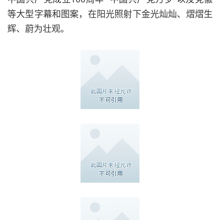
等大型字幕和图案，在阳光照射下金光灿灿、熠熠生
辉、蔚为壮观。