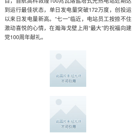
目，首航高科敦煌100兆瓦熔盐塔式光热电站近期达
到运行最佳状态，单日发电量突破172万度，创投运
以来日发电量新高。“七一”临近，电站员工按捺不住
激动喜悦的心情，在瀚海戈壁上用“最大”的祝福向建
党100周年献礼。