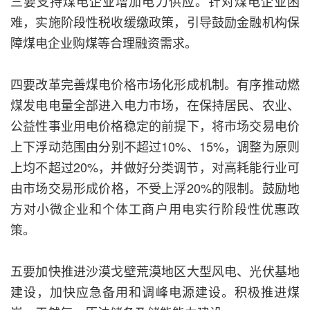
三要支持煤电企业增加电力供应。针对煤电企业困
难，实施阶段性税收缓缴政策，引导鼓励金融机构保
障煤电企业购煤等合理融资需求。
四要改革完善煤电价格市场化形成机制。有序推动燃
煤发电电量全部进入电力市场，在保持居民、农业、
公益性事业用电价格稳定的前提下，将市场交易电价
上下浮动范围由分别不超过10%、15%，调整为原则
上均不超过20%，并做好分类调节，对高耗能行业可
由市场交易形成价格，不受上浮20%的限制。鼓励地
方对小微企业和个体工商户用电实行阶段性优惠政
策。
五要加快推进沙漠戈壁荒漠地区大型风电、光伏基地
建设，加快应急备用和调峰电源建设。积极推进煤