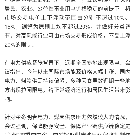
居民、农业、公益性事业用电价格稳定的前提下，将
市场交易电价上下浮动范围由分别不超过10%、
15%，调整为原则上均不超过20%，并做好分类调
节，对高耗能行业可由市场交易形成价格，不受上浮
20%的限制。
在电力供应紧张背景下，近期全国多地出现限电。会
议指出，今年以来国际市场能源价格大幅上涨，国内
电力、煤炭供需持续偏紧，多种因素导致近期一些地
方出现拉闸限电，给正常经济运行和居民生活带来影
响。
针对今冬明春电力、煤炭供求压力依然较大的情况，
会议强调，保障能源安全、保障产业链供应链稳定是
“六保”的重要内容，要发挥好煤电油气运保障机制作