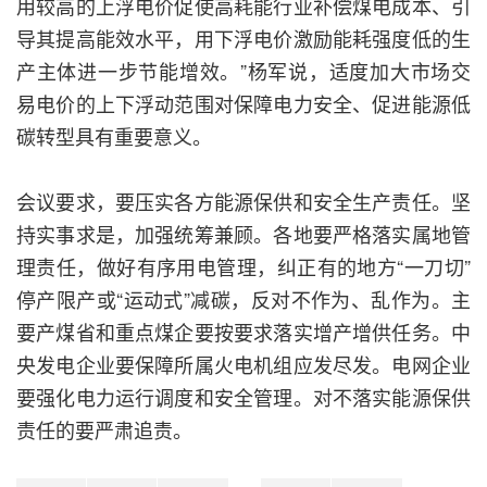
用较高的上浮电价促使高耗能行业补偿煤电成本、引
导其提高能效水平，用下浮电价激励能耗强度低的生
产主体进一步节能增效。”杨军说，适度加大市场交
易电价的上下浮动范围对保障电力安全、促进能源低
碳转型具有重要意义。
会议要求，要压实各方能源保供和安全生产责任。坚
持实事求是，加强统筹兼顾。各地要严格落实属地管
理责任，做好有序用电管理，纠正有的地方“一刀切”
停产限产或“运动式”减碳，反对不作为、乱作为。主
要产煤省和重点煤企要按要求落实增产增供任务。中
央发电企业要保障所属火电机组应发尽发。电网企业
要强化电力运行调度和安全管理。对不落实能源保供
责任的要严肃追责。