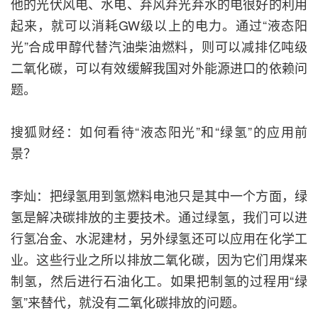
他的光伏风电、水电、弃风弃光弃水的电很好的利用
起来，就可以消耗GW级以上的电力。通过“液态阳
光”合成甲醇代替汽油柴油燃料，则可以减排亿吨级
二氧化碳，可以有效缓解我国对外能源进口的依赖问
题。
搜狐财经：如何看待“液态阳光”和“绿氢”的应用前
景？
李灿：把绿氢用到氢燃料电池只是其中一个方面，绿
氢是解决碳排放的主要技术。通过绿氢，我们可以进
行氢冶金、水泥建材，另外绿氢还可以应用在化学工
业。这些行业之所以排放二氧化碳，因为它们用煤来
制氢，然后进行石油化工。如果把制氢的过程用“绿
氢”来替代，就没有二氧化碳排放的问题。