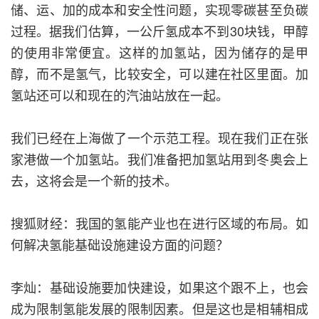
储、运、加的成本和安全性问题，实现零碳甚至负碳
过程。据我们估算，一公斤氢成本不到30块钱，甲醇
的使用非常便宜。这样的加氢站，因为储存的是甲
醇，而不是氢气，比较安全，可以建在社区里面。加
氢站还可以和现在的汽油站放在一起。
我们已经在上海做了一个示范工程。现在我们正在张
家港做一个加氢站。我们准备把加氢站用到冬奥会上
去，这将会是一个新的技术。
搜狐财经：我国的氢能产业也在进行区域的布局。如
何解决氢能基础设施建设方面的问题？
李灿：基础设施要加快建设，如果这个跟不上，也会
成为限制氢能发展的限制因素。但是这也是相辅相成