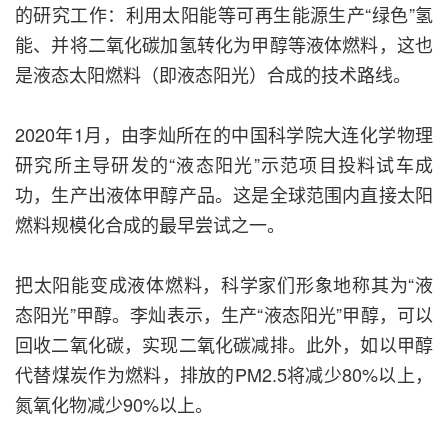
的研究工作：利用太阳能等可再生能源生产“绿色”氢
能、并将二氧化碳加氢转化为甲醇等液体燃料，这也
是液态太阳燃料（即液态阳光）合成的技术路线。
2020年1月，由李灿所在的中国科学院大连化学物理
研究所主导研发的“液态阳光”示范项目投料试车成
功，生产出液体甲醇产品。这是全球范围内直接太阳
燃料规模化合成的最早尝试之一。
把太阳能变成液体燃料，科学家们形象地称其为“液
态阳光”甲醇。李灿表示，生产“液态阳光”甲醇，可以
回收二氧化碳，实现二氧化碳减排。此外，如以甲醇
代替煤炭作为燃料，排放的PM2.5将减少80%以上，
氮氧化物减少90%以上。