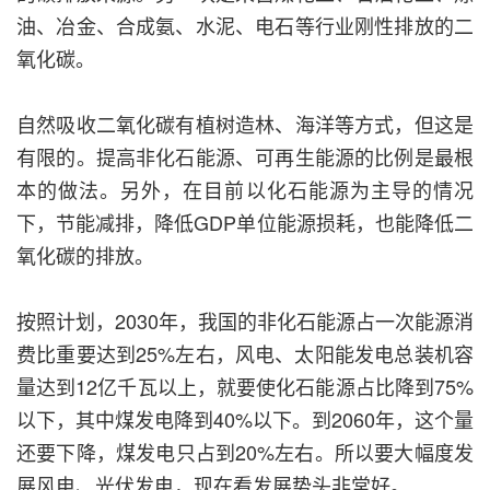
油、冶金、合成氨、水泥、电石等行业刚性排放的二
氧化碳。
自然吸收二氧化碳有植树造林、海洋等方式，但这是
有限的。提高非化石能源、可再生能源的比例是最根
本的做法。另外，在目前以化石能源为主导的情况
下，节能减排，降低GDP单位能源损耗，也能降低二
氧化碳的排放。
按照计划，2030年，我国的非化石能源占一次能源消
费比重要达到25%左右，风电、太阳能发电总装机容
量达到12亿千瓦以上，就要使化石能源占比降到75%
以下，其中煤发电降到40%以下。到2060年，这个量
还要下降，煤发电只占到20%左右。所以要大幅度发
展风电、光伏发电，现在看发展势头非常好。