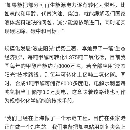
“如果能把部分可再生能源电力逐渐转化为燃料，比
如氢能和甲醇，代替汽油、柴油，就能缓解我们国家
液体燃料短缺的问题，减少能源依赖进口，同时能实
现碳达峰、碳中和目标。”
规模化发展“液态阳光”优势显著，李灿算了一笔“生态
经济账”，每吨甲醇可转化1.375吨二氧化碳，目前我
国每年的甲醇产能约为8000万吨，若全部应用“液态
阳光”技术路线，则每年可转化上亿吨二氧化碳。同
时，合成1吨甲醇可储存6000多度电，电解水制氢每
吨氢相当于储存3.3万度电，这意味着该路线也可作
为规模化化学储能的技术手段。
“我们已经在上海做了一个示范工程。目前在张家港
正在做一个加氢站。我们准备把加氢站用到冬奥会上