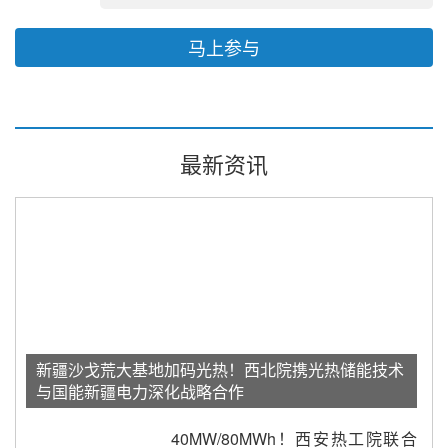
马上参与
最新资讯
新疆沙戈荒大基地加码光热！西北院携光热储能技术
与国能新疆电力深化战略合作
40MW/80MWh！西安热工院联合