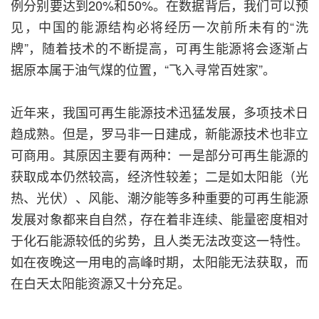
例分别要达到20%和50%。在数据背后，我们可以预
见，中国的能源结构必将经历一次前所未有的“洗
牌”，随着技术的不断提高，可再生能源将会逐渐占
据原本属于油气煤的位置，“飞入寻常百姓家”。
近年来，我国可再生能源技术迅猛发展，多项技术日
趋成熟。但是，罗马非一日建成，新能源技术也非立
可商用。其原因主要有两种：一是部分可再生能源的
获取成本仍然较高，经济性较差；二是如太阳能（光
热、光伏）、风能、潮汐能等多种重要的可再生能源
发展对象都来自自然，存在着非连续、能量密度相对
于化石能源较低的劣势，且人类无法改变这一特性。
如在夜晚这一用电的高峰时期，太阳能无法获取，而
在白天太阳能资源又十分充足。