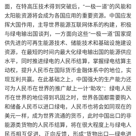
面，在特高压技术得到突破后，“一极一道”的风能和
太阳能资源将会成为各国应用的重要资源。中国应发
挥大国作用，主导世界能源互联网体系的构建，积极
与绿电输出国谈判，一方面向这些“一极一道”国家提
供先进的可再生能源技术、储能技术和基础设施建设
资源，在最短的时间内最大化绿电输出国的能源供应
水平，同时推进绿电的人民币结算，掌握绿电结算主
动权，提升人民币在国际货币金融体系中的地位，实
现互利共赢。在此基础之上，中国强大的生产能力还
可为人民币在世界的推广献上一计“助攻”：绿电人民
币在世界的地位得到巩固之时，世界各国都需要购入
和储备人民币以进口绿电，人民币也将会如同现在的
美元一样，成为世界流通的货币，此时中国出口的非
能源类货物的人民币结算，将在很大程度上与绿电人
民币相互促进、正向反馈，形成“货物出口—绿电进