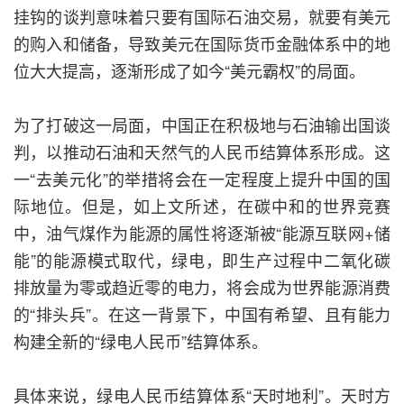
挂钩的谈判意味着只要有国际石油交易，就要有美元
的购入和储备，导致美元在国际货币金融体系中的地
位大大提高，逐渐形成了如今“美元霸权”的局面。
为了打破这一局面，中国正在积极地与石油输出国谈
判，以推动石油和天然气的人民币结算体系形成。这
一“去美元化”的举措将会在一定程度上提升中国的国
际地位。但是，如上文所述，在碳中和的世界竞赛
中，油气煤作为能源的属性将逐渐被“能源互联网+储
能”的能源模式取代，绿电，即生产过程中二氧化碳
排放量为零或趋近零的电力，将会成为世界能源消费
的“排头兵”。在这一背景下，中国有希望、且有能力
构建全新的“绿电人民币”结算体系。
具体来说，绿电人民币结算体系“天时地利”。天时方