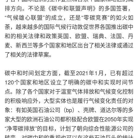
排方向。不论是《碳中和联盟声明》的多国签署，
“气候雄心联盟”的成立，还是“零碳竞赛”的如火如
荼，越来越多的国际气候行动敦促世界各国推出碳中
和的相关法律和政策英国、欧盟、瑞典、法国、丹
麦、新西兰等多个国家和地区出台了相关法律或通过
了相关的法律草案。
碳中和时间划定方面，截至2021年1月，已有超过
120个国家和地区设立了明确的碳中和实现时间节
点。除了各个国家对于温室气体排放和气候变化控制
的积极响应外，大型实体也是履行气候变化责任的对
象：有如英国石油公司（bp）、壳牌、道达尔等的多
家大型的欧洲石油公司都积极配合欧盟在2050年实现
“净零碳排放”的目标，计划了朝向综合性能源公司的
转变。对碳中和的重视也可以在这些石油巨头的统计