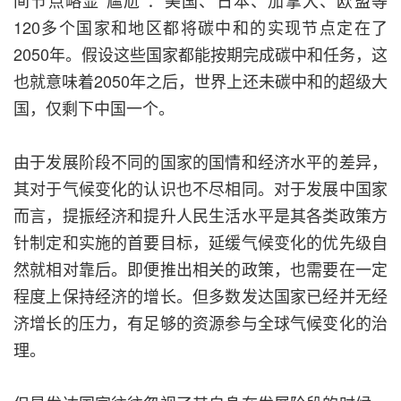
间节点略显“尴尬”：美国、日本、加拿大、欧盟等
120多个国家和地区都将碳中和的实现节点定在了
2050年。假设这些国家都能按期完成碳中和任务，这
也就意味着2050年之后，世界上还未碳中和的超级大
国，仅剩下中国一个。
由于发展阶段不同的国家的国情和经济水平的差异，
其对于气候变化的认识也不尽相同。对于发展中国家
而言，提振经济和提升人民生活水平是其各类政策方
针制定和实施的首要目标，延缓气候变化的优先级自
然就相对靠后。即便推出相关的政策，也需要在一定
程度上保持经济的增长。但多数发达国家已经并无经
济增长的压力，有足够的资源参与全球气候变化的治
理。