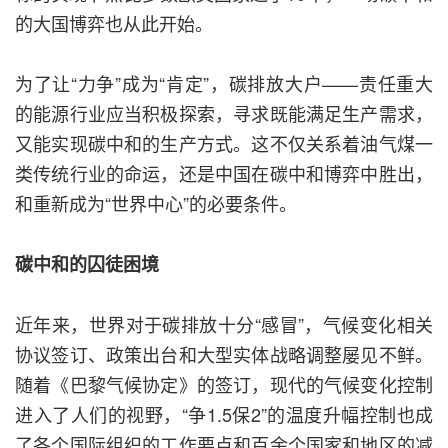
的大国博弈也从此开始。
为了让“力争”成为“肯定”，碳排放大户——责任重大
的能源行业应当积极探索，寻求既能满足生产需求，
又能实现碳中和的生产方式。这不仅关系着油气煤一
类传统行业的命运，还是中国在碳中和博弈中胜出，
和重新成为“世界中心”的必要条件。
碳中和的囚徒困境
近年来，世界对于碳排放十分“感冒”，气候变化相关
协议签订、政策出台和大型实体战略调整屡见不鲜。
随着《巴黎气候协定》的签订，现代的气候变化控制
进入了人们的视野，“争1.5保2”的温度升幅控制也成
了各个国际组织的工作要点和百余个国家和地区的减