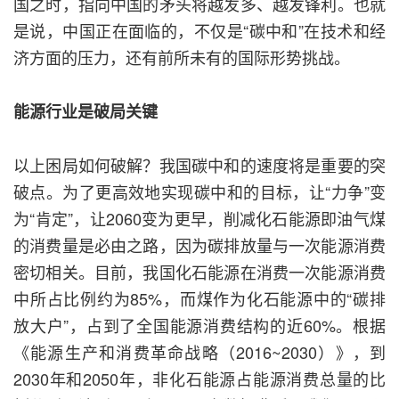
国之时，指向中国的矛头将越发多、越发锋利。也就
是说，中国正在面临的，不仅是“碳中和”在技术和经
济方面的压力，还有前所未有的国际形势挑战。
能源行业是破局关键
以上困局如何破解？我国碳中和的速度将是重要的突
破点。为了更高效地实现碳中和的目标，让“力争”变
为“肯定”，让2060变为更早，削减化石能源即油气煤
的消费量是必由之路，因为碳排放量与一次能源消费
密切相关。目前，我国化石能源在消费一次能源消费
中所占比例约为85%，而煤作为化石能源中的“碳排
放大户”，占到了全国能源消费结构的近60%。根据
《能源生产和消费革命战略（2016~2030）》，到
2030年和2050年，非化石能源占能源消费总量的比