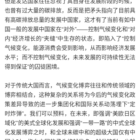
但是发达国家往往忽视了其自身在发展阶段的时候，
也曾有过大量的碳排放，反而是把矛头指向了目前具
有高碳排放总量的发展中国家，这才有了当前有如中
国一般的发展中国家在“对外”——控制气候变化和“对
内”经济增长的“夹缝”中生存的状态，即陷入了“控制
气候变化，能源消费会受到影响，从而影响经济发展
水平；而不控制气候变化，未来发展的可持续性无法
得到保证”的囚徒困境。
对于传统大国而言，气候变化博弈往往和传统领域的
博弈相结合，这种复杂的关系将为今后的气候变化政
策差异导致的进一步集团化和国际关系动荡埋下“定
时炸弹”。我们可以预料，在未来，即强调“美欧日区
域化”的美式全球化发展和强调“一带一路”的中式全球
化发展博弈之时，和全球未碳中和的超级大国仅有中