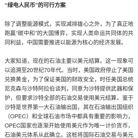
“绿电人民币”的可行方案
除了调整能源模式，实现减排雄心之外，为了真正地
跑赢“碳中和”的大国博弈，实现人类命运共同体的共
同利益，中国需要推进以能源为核心的经济发展。
大家知道，现在的石油主要以美元结算。这一现象可
以追溯至20世纪70年代。当时，美国政府停止了美国
兑换黄金，为了保证美国的财政安全，时任美国总统
尼克森与沙特阿拉伯谈判，同意为沙特提供武器和保
护，但要求沙特全部的石油交易使用美元结算。鉴于
沙特是世界第一大石油输出国，其在石油输出国组织
（OPEC）和全球石油市场中都具有重要的影响力，
OPEC国家也逐渐开始使用美元作为唯一计价货币，
石油美元体系从此确立。这桩将国际石油交易与美元