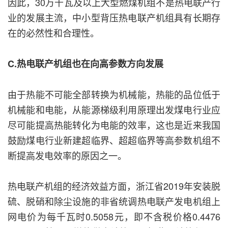
因此，30万千瓦及以上大型燃煤机组不是热电联产行
业的发展主流，中小型背压热电联产机组具有长期存
在的必然性和合理性。
C.热电联产机组也在向高参数方向发展
由于热能不可能全部转换为机械能，热能的品位低于
机械能和电能，从能源梯级利用原理出发煤电行业应
尽可能提高热能转化为电能的效率，这也是近来我国
鼓励煤电行业新建超临界、超超临界等高参数机组不
断提高发电效率的原因之一。
热电联产机组的经济效益方面，浙江省2019年安装脱
硫、脱硝和除尘设施的非省统调热电联产发电机组上
网电价为每千瓦时0.5058元，即不含税价格0.4476