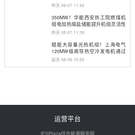
昨天 08-07 11:42
350MW！华能西安热工院燃煤机
组电加热熔盐储能提升机组灵活性
改造项目初步设计第三方评审服务
昨天 08-07 11:39
采购
赋能大容量光热机组！上海电气
120MW级高导热空冷发电机通过
型式试验
前天 08-06 16:55
华电科工金源华电淄博熔盐储热项
目熔盐储罐采购
前天 08-06 11:47
中国电建中南院吉西基地鲁固直流
100MW光工程性能试验采购
前天 08-06 10:49
运营平台
西子洁能中标中广核德令哈50MW
光热示范电站二列蒸汽发生器设备
IESPlaza综合能源服务网