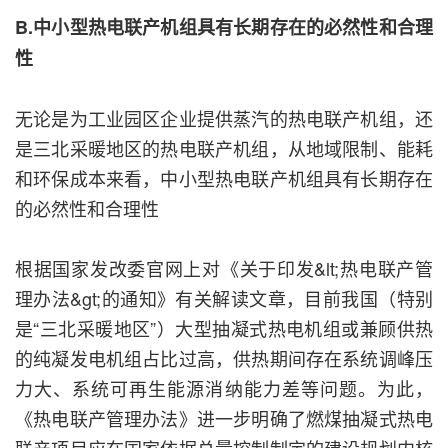
B.中小型热电联产机组具有长期存在的必然性和合理
性
无论是为工业园区企业提供蒸汽的热电联产机组，还
是三北采暖地区的热电联产机组，从地域限制、能耗
和环保成本来看，中小型热电联产机组具有长期存在
的必然性和合理性
根据国家发改委官网上对《关于印发&lt;热电联产管
理办法&gt;的通知》有关解读文章，目前我国（特别
是“三北采暖地区”）大型抽凝式热电机组或兼顾供热
的纯凝发电机组占比过高，供热期间存在系统调峰压
力大、系统可再生能源消纳能力差等问题。为此，
《热电联产管理办法》进一步明确了燃煤抽凝式热电