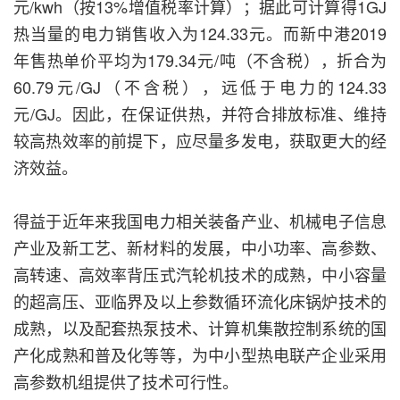
元/kwh（按13%增值税率计算）；据此可计算得1GJ
热当量的电力销售收入为124.33元。而新中港2019
年售热单价平均为179.34元/吨（不含税），折合为
60.79元/GJ（不含税），远低于电力的124.33
元/GJ。因此，在保证供热，并符合排放标准、维持
较高热效率的前提下，应尽量多发电，获取更大的经
济效益。
得益于近年来我国电力相关装备产业、机械电子信息
产业及新工艺、新材料的发展，中小功率、高参数、
高转速、高效率背压式汽轮机技术的成熟，中小容量
的超高压、亚临界及以上参数循环流化床锅炉技术的
成熟，以及配套热泵技术、计算机集散控制系统的国
产化成熟和普及化等等，为中小型热电联产企业采用
高参数机组提供了技术可行性。