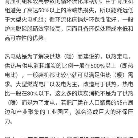
背压机组和较高参数的循环流化床锅炉。由于背压机
组避免了高达50%以上的冷端热损失，所以能耗远低
于大型火电机组；循环流化床锅炉环保性能好，一般
炉内脱硫脱硝效率较高，因而具备环保处理成本低和
高可靠性的优势。
热电站是为了解决供热（暖）而建设的，以热定电，
供热与供电消耗煤炭的比例一般在500%以上（即热
电比），一般装机都比较小就可以满足供热（暖）需
求。大型燃煤电厂以发电为主，改造用于供热，热电
比一般在30%以下，这么多的煤炭消耗不是为了供热
（暖）而是为了发电，若把厂建在人口聚集的城市周
边和产业聚集的工业园区，就会造成巨大的环保压
力。