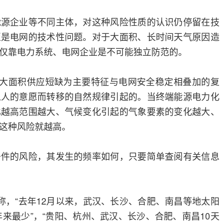
能源企业等不同主体，对这种风险性质的认识仍停留在技
至是电网的技术性问题。对于大面积、长时间天气原因造
仅靠电力系统、电网企业是不可能独立防范的。
以大面积供应短缺为主要特征与电网安全稳定相叠加的复
以人的意愿而转移的自然规律引起的。当终端能源电力化
比越高范围越大、气候变化引起的气象要素的变化越大、
这种风险就越高。
条件的风险，其发生的频率如何，只要简单查阅有关信息
称，“去年12月以来，武汉、长沙、合肥、南昌等地太阳
年来最少”，“贵阳、杭州、武汉、长沙、合肥、南昌10天