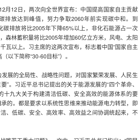
及12月12日，两次向全世界宣布：中国提高国家自主贡献
化碳排放达到峰值，努力争取2060年前实现碳中和。到
氧化碳排放将比2005年下降65%以上，非化石能源占一次
，森林蓄积量将比2005年增加60亿立方米，风电、太阳
亿千瓦以上。习主席的这两次宣布，标志着中国“国家自主
（以下简称“30-60目标”）。
会发展的全局性、战略性问题，对国家繁荣发展、人民生
要”。习近平总书记提出的关于能源发展的“四个革命、
党的十九大关于构建清洁低碳、安全高效的能源体系的要
一脉相承的。都是要求以系统性思维来推动能源电力转型，即
清洁、低碳、安全、高效率、高效益之间协调统起来，不