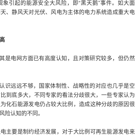
现象引起的能源安全大风险，即“黑天鹅”事件。如大面
雨天、静风天对光伏、风电为主体的电力系统造成重大电
高
尤其是电网方面已有高度认知，且对策研究较多，但仍然
的认识远远不够，国家体制性、战略性的对应也几乎是空
占比到底多大，不同专家的看法分歧很大，一些专家认为
认为化石能源发电仍占较大比例，造成这种分歧的原因很
风险认知的不同。
缺电主要是制约经济发展，对于大比例可再生能源发电来