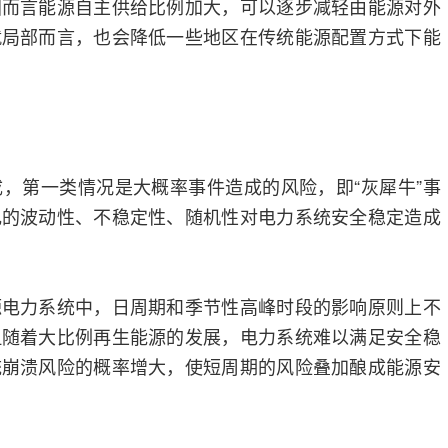
国而言能源自主供给比例加大，可以逐步减轻由能源对外
就局部而言，也会降低一些地区在传统能源配置方式下能
，第一类情况是大概率事件造成的风险，即“灰犀牛”事
电的波动性、不稳定性、随机性对电力系统安全稳定造成
源电力系统中，日周期和季节性高峰时段的影响原则上不
但随着大比例再生能源的发展，电力系统难以满足安全稳
统崩溃风险的概率增大，使短周期的风险叠加酿成能源安