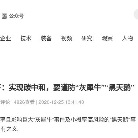
公众号
企业
技术
装备
视频
研究
观察
人物
：实现碳中和，要谨防“灰犀牛”“黑天鹅”
 | 4826查看 | 2020-12-25 13:41:40
率且影响巨大“灰犀牛”事件及小概率高风险的“黑天鹅”事
的应有之义。