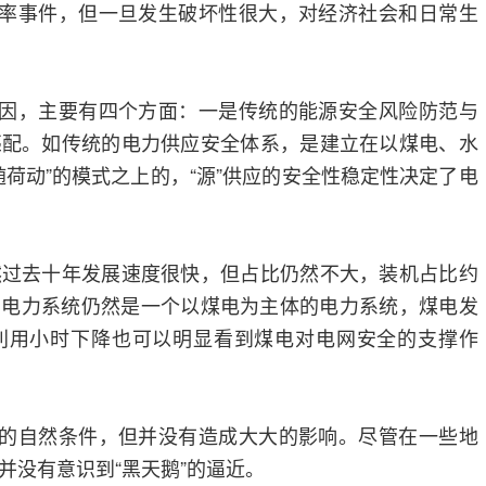
概率事件，但一旦发生破坏性很大，对经济社会和日常生
原因，主要有四个方面：一是传统的能源安全风险防范与
匹配。如传统的电力供应安全体系，是建立在以煤电、水
随荷动”的模式之上的，“源”供应的安全性稳定性决定了电
然过去十年发展速度很快，但占比仍然不大，装机占比约
%，电力系统仍然是一个以煤电为主体的电力系统，煤电发
利用小时下降也可以明显看到煤电对电网安全的支撑作
件的自然条件，但并没有造成大大的影响。尽管在一些地
并没有意识到“黑天鹅”的逼近。