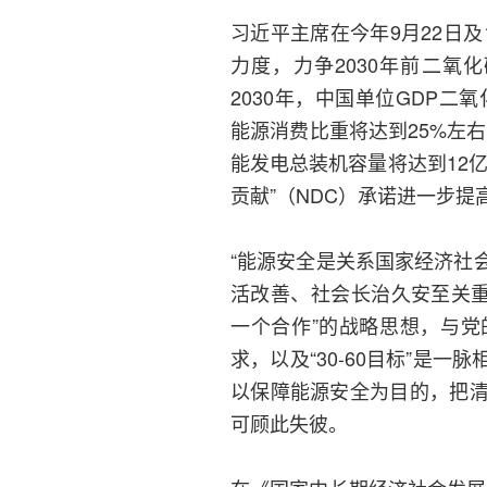
习近平主席在今年9月22日
力度，力争2030年前二氧
2030年，中国单位GDP二
能源消费比重将达到25%左右
能发电总装机容量将达到12
贡献”（NDC）承诺进一步提高
“能源安全是关系国家经济社
活改善、社会长治久安至关重
一个合作”的战略思想，与
求，以及“30-60目标”是
以保障能源安全为目的，把
可顾此失彼。