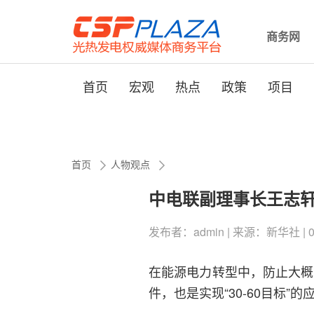
商务网
首页
宏观
热点
政策
项目
首页
人物观点
中电联副理事长王志轩
发布者：admin | 来源：新华社 | 0评论
在能源电力转型中，防止大概
件，也是实现“30-60目标”