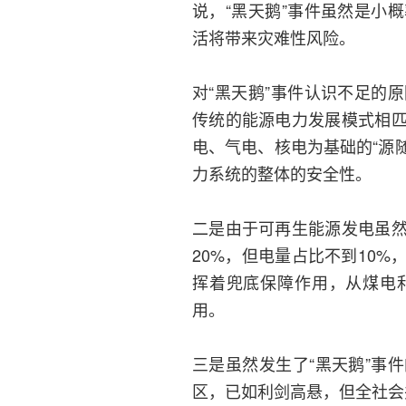
说，“黑天鹅”事件虽然是小
活将带来灾难性风险。
对“黑天鹅”事件认识不足的
传统的能源电力发展模式相
电、气电、核电为基础的“源
力系统的整体的安全性。
二是由于可再生能源发电虽
20%，但电量占比不到10
挥着兜底保障作用，从煤电
用。
三是虽然发生了“黑天鹅”事
区，已如利剑高悬，但全社会