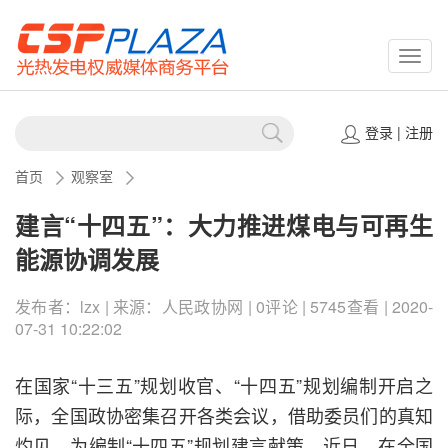
CSPP
登录
|
注册
首页
观察室
建言“十四五”：大力推进煤电与可再生
能源协调发展
发布者：lzx | 来源：人民政协网 | 0评论 | 5745查看 | 2020-
07-31 10:22:02
在国家“十三五”规划收官、“十四五”规划编制开启之
际，全国政协密集召开各类会议，借助委员们的真知
灼见，为编制“十四五”规划建言献策。近日，在全国