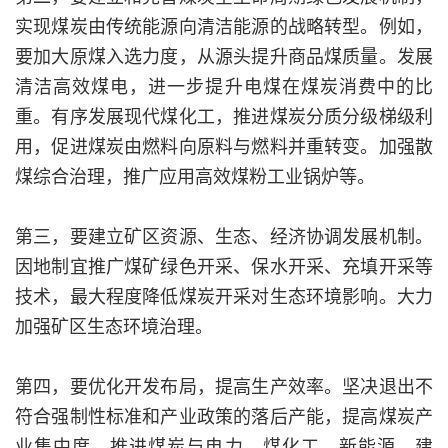
实现煤炭由传统能源向清洁能源的战略转型。例如，
要加大原煤入选力度，从源头提升商品煤质量。发展
清洁高效煤电，进一步提升电煤在煤炭消费中的比
重。有序发展现代煤化工，推进煤炭分质分级梯级利
用，促进煤炭由燃料向原料与燃料并重转变。加强散
煤综合治理，推广应用高效煤粉工业锅炉等。
第三，要建立矿区资源、生态、经济协调发展机制。
因地制宜推广煤矿绿色开采、保水开采、充填开采等
技术，最大程度降低煤炭开采对生态环境影响。大力
加强矿区生态环境治理。
第四，要优化开发布局，提高生产效率。坚决退出不
符合强制性标准和产业政策的落后产能，提高煤炭产
业集中度，推进煤炭与电力、煤化工、新能源、建