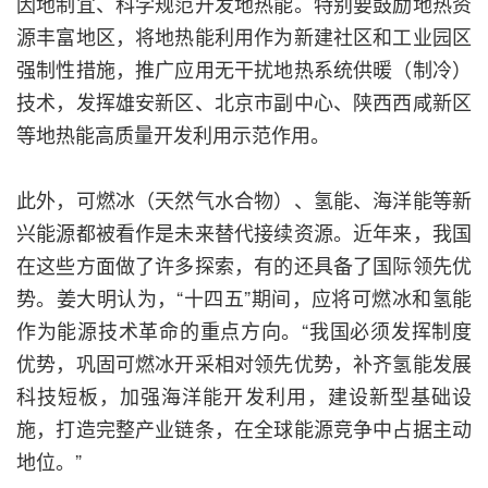
因地制宜、科学规范开发地热能。特别要鼓励地热资
源丰富地区，将地热能利用作为新建社区和工业园区
强制性措施，推广应用无干扰地热系统供暖（制冷）
技术，发挥雄安新区、北京市副中心、陕西西咸新区
等地热能高质量开发利用示范作用。
此外，可燃冰（天然气水合物）、氢能、海洋能等新
兴能源都被看作是未来替代接续资源。近年来，我国
在这些方面做了许多探索，有的还具备了国际领先优
势。姜大明认为，“十四五”期间，应将可燃冰和氢能
作为能源技术革命的重点方向。“我国必须发挥制度
优势，巩固可燃冰开采相对领先优势，补齐氢能发展
科技短板，加强海洋能开发利用，建设新型基础设
施，打造完整产业链条，在全球能源竞争中占据主动
地位。”