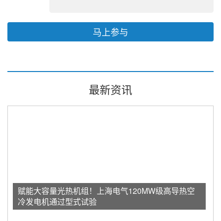
马上参与
最新资讯
赋能大容量光热机组！上海电气120MW级高导热空
冷发电机通过型式试验