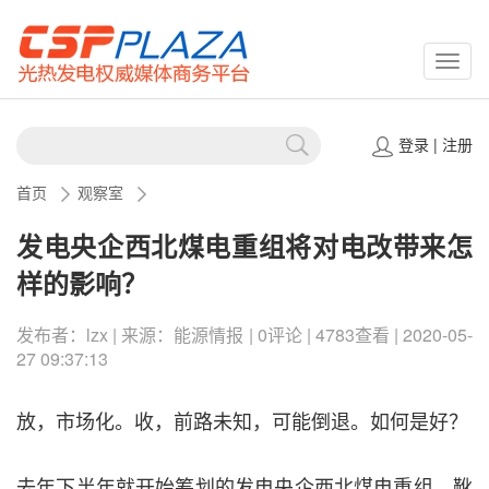
CSPP
登录
|
注册
首页
观察室
发电央企西北煤电重组将对电改带来怎
样的影响？
发布者：lzx | 来源：能源情报 | 0评论 | 4783查看 | 2020-05-
27 09:37:13
放，市场化。收，前路未知，可能倒退。如何是好？
去年下半年就开始筹划的发电央企西北煤电重组，靴