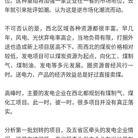
位。这种重组将加强一家企业在一省的市场地位，去
年就引来批评如潮。认为这是逆市场化潮流而动。
不可否认的是，西北区域各种资源都很丰富。早几
年，风电、光伏弃电率高企，当地负荷有限，打捆外
送也造成新上项目居高不下。而西北的煤炭价格相对
较低，发电项目可以煤炭资源为起点，向化工、煤制
气、煤制油、发电等多元发展。圈资源曾经风行一
时。送电力、产品的经济效益总是好过直接卖煤。
高峰时，主要的发电企业在西北都规划有煤制气、煤
化工项目。此一时，彼一时，很多项目并没有真正落
实。
分析第一批划转的项目，及五省区牵头的发电企业情