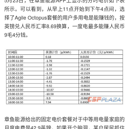
5月23日，在章鱼能源APP上显示的分时电价如下表
所示。可以看到，从早上11点开始到下午4点间，选
择了Agile Octopus套餐的用户多用电是能赚钱的，按
英镑兑人民币汇率8.69换算，一度电最多能赚人民币
9毛4分钱。
章鱼能源给出的固定电价套餐对于中等用电量家庭的
月度电费是42.9英镑，如果开个脑洞，某户居民抓住