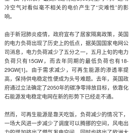
冷空气对看似毫不相关的电价产生了“灾难性”的影
响。
由于新冠肺炎疫情，政府宣布了居家隔离政策，英国
的电力负荷出现了历史上的低点，据英国国家电网公
司消息，电力负荷减少了五分之一，五月上旬的电力
负荷只有15GW，而去年同期的最低负荷也有18-
29GW[1]。由于需求减少，可再生能源的渗透率提
高，保持供电稳定性便成为头号难题。去年，英国政
府通过立法确定了2050年的碳净零排放目标，依靠化
石能源发电稳定电网在新的形势下已经走不通。
然而，可再生能源是靠天吃饭，负荷减少的情况下，
一场大风进一步减少了调度可以腾挪的空间，风电出
力的增加挤出了燃气发电空间，同时也挤出了欧洲大