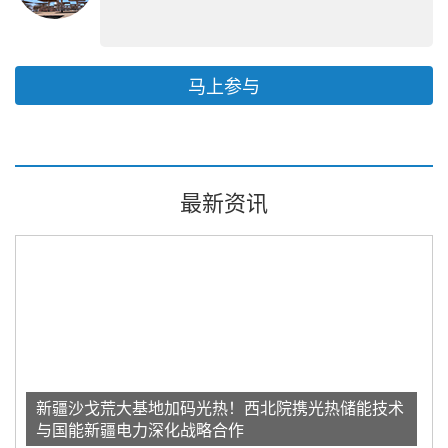
马上参与
最新资讯
新疆沙戈荒大基地加码光热！西北院携光热储能技术
与国能新疆电力深化战略合作