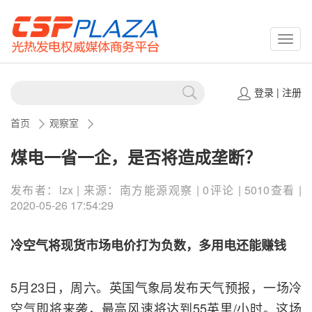
CSPP
登录
|
注册
首页
观察室
煤电一省一企，是否将造成垄断？
发布者：lzx | 来源：南方能源观察 | 0评论 | 5010查看 |
2020-05-26 17:54:29
冷空气将现货市场电价打为负数，多用电还能赚钱
5月23日，周六。英国气象局发布天气预报，一场冷
空气即将来袭，最高风速将达到55英里/小时。这场