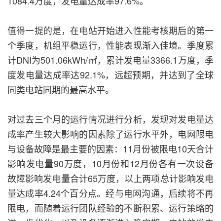
1084.4万度，发电量达成率97.6%。
值得一提的是，在电站开始进入性能考核期后的第一
个季度，机组平稳运行，性能表现渐入佳境。季度累
计DNI为501.06kWh/㎡，累计发电量3366.1万度，季
度发电量达成率达92.1%，远超预期，并达到了全球
同类电站同期的最高水平。
对过去三个月的运行情况进行分析，发现对发电量达
成率产生较大影响的因素除了运行水平外，电网限电
与设备故障是最主要的因素：11月份被限电10天合计
影响发电量90万度，10月份和12月份各有一次设备
故障影响发电量合计65万度，以上两项总计影响发电
量达成率4.24个百分点。经与电网沟通，后续将不再
限电，而随着运行团队经验的不断积累、运行策略的