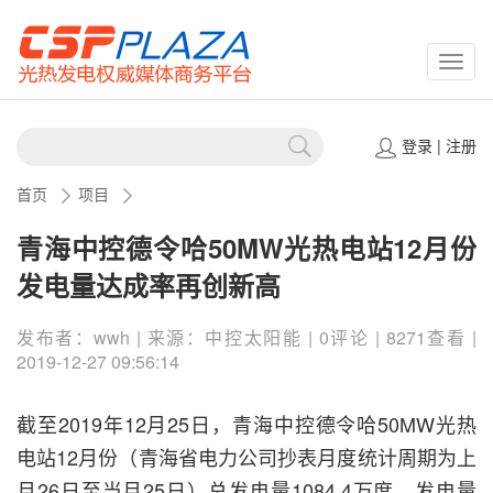
CSPP
登录
|
注册
首页
项目
青海中控德令哈50MW光热电站12月份
发电量达成率再创新高
发布者：wwh | 来源：中控太阳能 | 0评论 | 8271查看 |
2019-12-27 09:56:14
截至2019年12月25日，青海中控德令哈50MW光热
电站12月份（青海省电力公司抄表月度统计周期为上
月26日至当月25日）总发电量1084.4万度，发电量