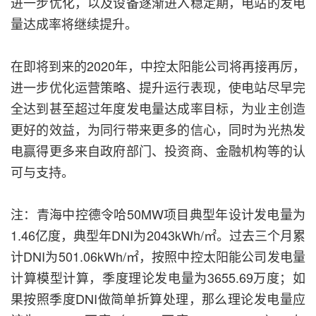
进一步优化，以及设备逐渐进入稳定期，电站的发电
量达成率将继续提升。
在即将到来的2020年，中控太阳能公司将再接再厉，
进一步优化运营策略、提升运行表现，使电站尽早完
全达到甚至超过年度发电量达成率目标，为业主创造
更好的效益，为同行带来更多的信心，同时为光热发
电赢得更多来自政府部门、投资商、金融机构等的认
可与支持。
注：青海中控德令哈50MW项目典型年设计发电量为
1.46亿度，典型年DNI为2043kWh/㎡。过去三个月累
计DNI为501.06kWh/㎡，按照中控太阳能公司发电量
计算模型计算，季度理论发电量为3655.69万度；如
果按照季度DNI做简单折算处理，那么理论发电量应