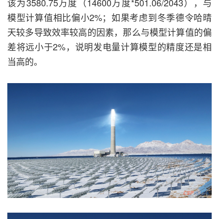
该为3580.75万度（14600万度*501.06/2043），与
模型计算值相比偏小2%；如果考虑到冬季德令哈晴
天较多导致效率较高的因素，那么与模型计算值的偏
差将远小于2%，说明发电量计算模型的精度还是相
当高的。