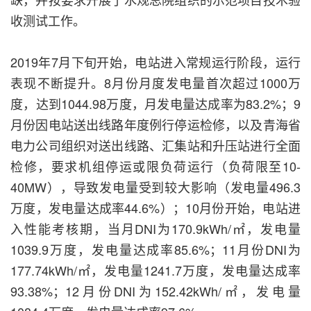
收测试工作。
2019年7月下旬开始，电站进入常规运行阶段，运行
表现不断提升。8月份月度发电量首次超过1000万
度，达到1044.98万度，月发电量达成率为83.2%；9
月份因电站送出线路年度例行停运检修，以及青海省
电力公司组织对送出线路、汇集站和升压站进行全面
检修，要求机组停运或限负荷运行（负荷限至10-
40MW），导致发电量受到较大影响（发电量496.3
万度，发电量达成率44.6%）；10月份开始，电站进
入性能考核期，当月DNI为170.9kWh/㎡，发电量
1039.9万度，发电量达成率85.6%；11月份DNI为
177.74kWh/㎡，发电量1241.7万度，发电量达成率
93.38%；12月份DNI为152.42kWh/㎡，发电量