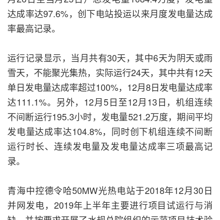
达成率达97.6%，创下电站投运以来月度发电量达成
率最高记录。
运行记录显示，当月共有30天，其中6天为阴天或雨
雪天，不能聚光集热，实际运行24天，其中共有12天
单日发电量达成率超过100%，12月8日发电量达成率
达111.1%。另外，12月5日至12月13日，机组连续
不间断运行195.3小时，发电量521.2万度，期间平均
发电量达成率达104.8%，同时创下机组连续不间断
运行时长、连续发电量及发电量达成率三项最高记
录。
青海中控德令哈50MW光热电站于2018年12月30日
并网发电，2019年上半年主要进行项目试运行与消
缺，并按要求开展了水规总院组织的示范项目技术验