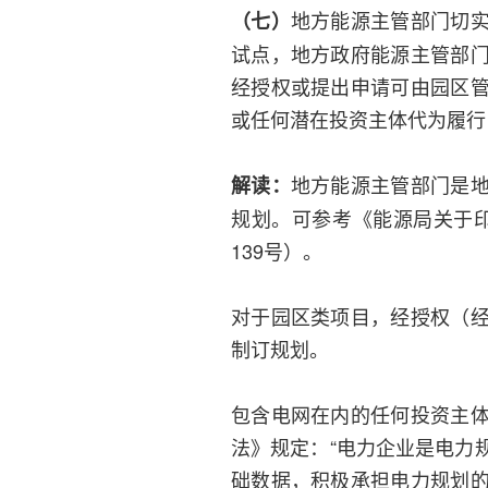
地方能源主管部门切
（七）
试点，地方政府能源主管部
经授权或提出申请可由园区
或任何潜在投资主体代为履行
地方能源主管部门是
解读：
规划。可参考《能源局关于印
139号）。
对于园区类项目，经授权（
制订规划。
包含电网在内的任何投资主
法》规定：“电力企业是电力
础数据，积极承担电力规划