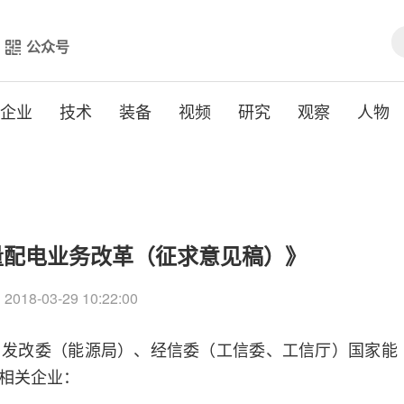
公众号
企业
技术
装备
视频
研究
观察
人物
量配电业务改革（征求意见稿）》
018-03-29 10:22:00
改委（能源局）、经信委（工信委、工信厅）国家能
相关企业：