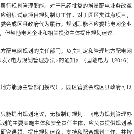
实履行规划管理职能。对于已经批复的增量配电业务改革
门应组织试点项目规划制订工作。对于园区类试点项目，
管委会或区县政府代为履行，规划职能不应委托电网企业
，但鼓励电网企业和相关投资主体提出规划建议。
地方配电网规划的责任部门，负责制定和管理地方配电网
发<电力规划管理办法>的通知》（国能电力〔2016〕
经地方能源主管部门授权），园区管委会或区县政府可以
体只能提出规划建议，无权制订规划。《电力规划管理办
规划的主要实施主体和安全责任主体，应负责提供规划基
的研究课题，提出规划建议，支持和配合规划工作，并按