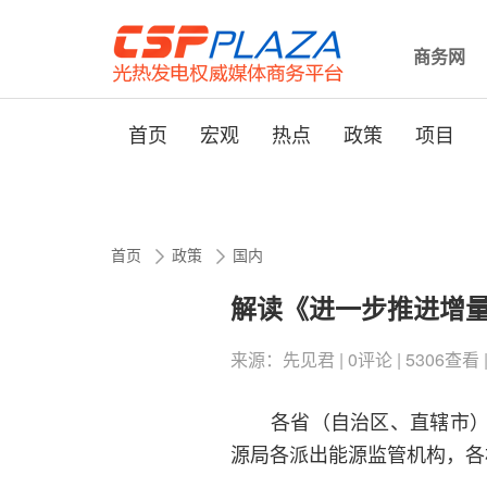
商务网
首页
宏观
热点
政策
项目
首页
政策
国内
解读《进一步推进增
来源：先见君 | 0评论 | 5306查看 | 2
各省（自治区、直辖市）发
源局各派出能源监管机构，各