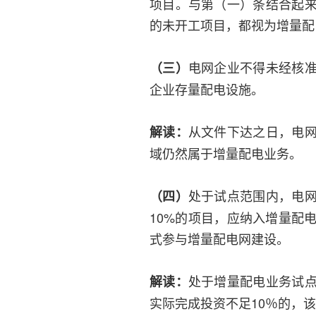
项目。与第（一）条结合起
的未开工项目，都视为增量配
电网企业不得未经核
（三）
企业存量配电设施。
从文件下达之日，电
解读：
域仍然属于增量配电业务。
处于试点范围内，电
（四）
10%的项目，应纳入增量配
式参与增量配电网建设。
处于增量配电业务试
解读：
实际完成投资不足10％的，