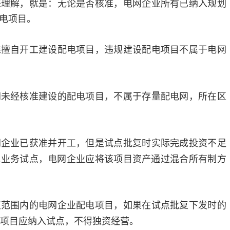
来理解，就是：无论是否核准，电网企业所有已纳入规划
电项目。
准擅自开工建设配电项目，违规建设配电项目不属于电网
网未经核准建设的配电项目，不属于存量配电网，所在区
网企业已获准并开工，但是试点批复时实际完成投资不足
电业务试点，电网企业应将该项目资产通过混合所有制方
点范围内的电网企业配电项目，如果在试点批复下发时的
该项目应纳入试点，不得独资经营。