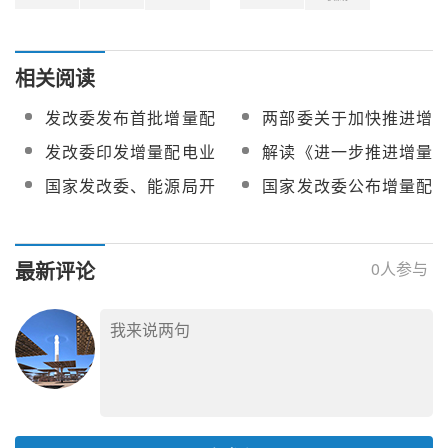
相关阅读
发改委发布首批增量配
两部委关于加快推进增
电业务改革试点项目
量配电业务改革试点的
发改委印发增量配电业
解读《进一步推进增量
通知
务配电区域划分实施办
配电业务改革（征求意
国家发改委、能源局开
国家发改委公布增量配
法（试行）
见稿）》
展第三批增量配电业务
电业务改革第三批第二
改革试点
批次试点名单
最新评论
0
人参与