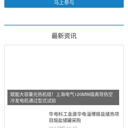
马上参与
最新资讯
赋能大容量光热机组！上海电气120MW级高导热空
冷发电机通过型式试验
华电科工金源华电淄博熔盐储热项
目熔盐储罐采购
12小时前 11:47