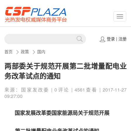
CSPP
登录
|
注册
首页
政策
国内
两部委关于规范开展第二批增量配电业
务改革试点的通知
来源：国家发改委 | 0评论 | 4561查看 | 2017-11-27
09:27:00
国家发展改革委国家能源局关于规范开展