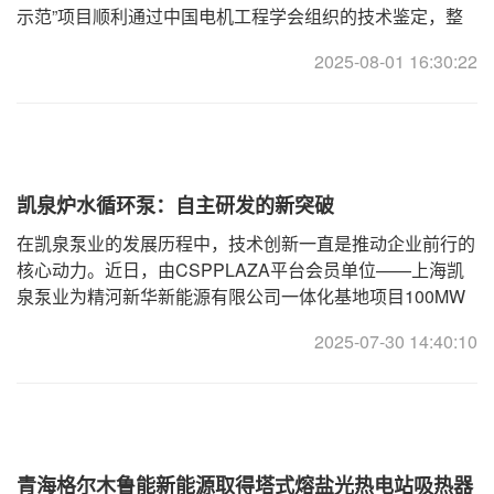
示范”项目顺利通过中国电机工程学会组织的技术鉴定，整
体技术为国内首创，填补行业空白。图为该厂熔盐储能项目
2025-08-01 16:30:22
全景鉴定会上，由3位院士
凯泉炉水循环泵：自主研发的新突破
在凯泉泵业的发展历程中，技术创新一直是推动企业前行的
核心动力。近日，由CSPPLAZA平台会员单位——上海凯
泉泵业为精河新华新能源有限公司一体化基地项目100MW
熔盐塔式光热项目提供生产供货的炉水循环泵生产测试完
2025-07-30 14:40:10
成，这标志着凯泉泵业在自主研
青海格尔木鲁能新能源取得塔式熔盐光热电站吸热器