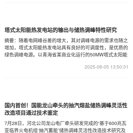
塔式太阳能热发电站的输出与储热调峰特性研究
摘要：随着电网峰谷差的增大，其对调峰电源的需求也随之
增加，塔式太阳能热发电站具有良好的可调度性，是优质的
绿色调峰电源。以青海省某商业化运行的50MW塔式太阳能
热发电站为研究对象，对其组成部分、运行模式、输出特性
2025-08-05 13:50:31
及储热调峰能力进行了分析。分析
国内首创！国能龙山牵头的抽汽熔盐储热调峰灵活性
改造项目通过技术鉴定
7月28日，河北公司龙山电厂牵头研发完成的“基于600兆瓦
亚临界火电机组‘抽汽蓄能’储热调峰灵活性改造技术研究及