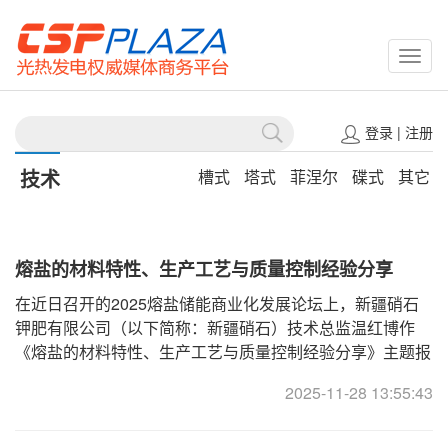
CSPP
登录
|
注册
技术
槽式
塔式
菲涅尔
碟式
其它
熔盐的材料特性、生产工艺与质量控制经验分享
在近日召开的2025熔盐储能商业化发展论坛上，新疆硝石
钾肥有限公司（以下简称：新疆硝石）技术总监温红博作
《熔盐的材料特性、生产工艺与质量控制经验分享》主题报
告，结合多年实际项目供货经验详细分享了光热发电/熔盐
2025-11-28 13:55:43
储能领域所用的熔盐材料的特性、主