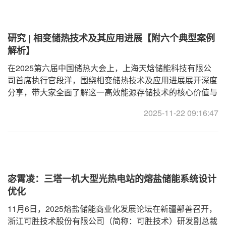
研究 | 相变储热技术及其应用进展【附六个典型案例
解析】
在2025第六届中国储热大会上，上海天焓储能科技有限公
司首席执行官段洋，围绕相变储热技术及应用进展展开深度
分享，带大家全面了解这一高效能源存储技术的核心价值与
实践成果。图：段洋1、相变储热技术简介及分类段洋介
2025-11-22 09:16:47
绍，相变储热的核心原理是利用材料
宓霄凌：三塔一机大型光热电站的熔盐储能系统设计
优化
11月6日，2025熔盐储能商业化发展论坛在新疆鄯善召开，
浙江可胜技术股份有限公司（简称：可胜技术）研发副总裁