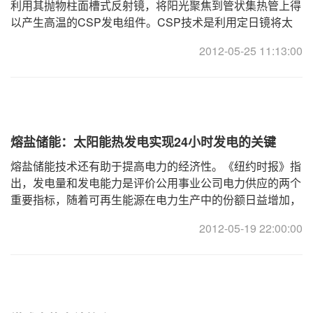
利用其抛物柱面槽式反射镜，将阳光聚焦到管状集热管上得
以产生高温的CSP发电组件。CSP技术是利用定日镜将太
阳辐射能转换成热能，并通过热力循环过程进行发电的技 ...
2012-05-25 11:13:00
熔盐储能：太阳能热发电实现24小时发电的关键
熔盐储能技术还有助于提高电力的经济性。《纽约时报》指
出，发电量和发电能力是评价公用事业公司电力供应的两个
重要指标，随着可再生能源在电力生产中的份额日益增加，
确保可靠的发电能力变得日益重要。 ... ...
2012-05-19 22:00:00