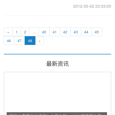
兆瓦的聚光太阳能(CSP)发电站 ... ... ... ...
2012-05-02 23:33:00
«
1
2
...
40
41
42
43
44
45
46
47
48
»
最新资讯