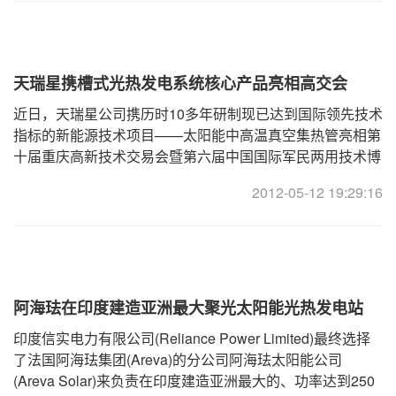
天瑞星携槽式光热发电系统核心产品亮相高交会
近日，天瑞星公司携历时10多年研制现已达到国际领先技术
指标的新能源技术项目——太阳能中高温真空集热管亮相第
十届重庆高新技术交易会暨第六届中国国际军民两用技术博
览会(简称重庆高交会)。 在中国航天科技集团 ...
2012-05-12 19:29:16
阿海珐在印度建造亚洲最大聚光太阳能光热发电站
印度信实电力有限公司(Reliance Power Limited)最终选择
了法国阿海珐集团(Areva)的分公司阿海珐太阳能公司
(Areva Solar)来负责在印度建造亚洲最大的、功率达到250