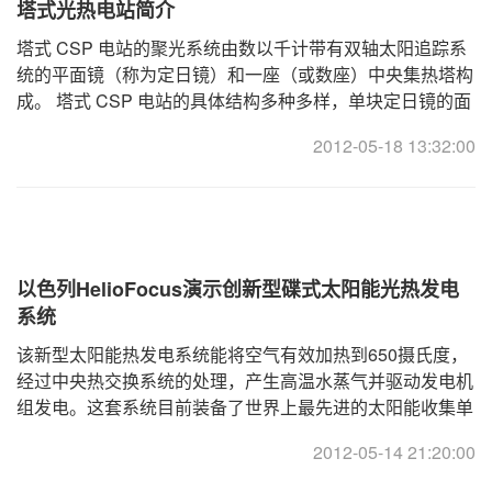
塔式光热电站简介
塔式 CSP 电站的聚光系统由数以千计带有双轴太阳追踪系
统的平面镜（称为定日镜）和一座（或数座）中央集热塔构
成。 塔式 CSP 电站的具体结构多种多样，单块定日镜的面
积从1.2 平方米至120 平方米不等，塔高也从50 ...
2012-05-18 13:32:00
以色列HelioFocus演示创新型碟式太阳能光热发电
系统
该新型太阳能热发电系统能将空气有效加热到650摄氏度，
经过中央热交换系统的处理，产生高温水蒸气并驱动发电机
组发电。这套系统目前装备了世界上最先进的太阳能收集单
元，且 ... ... ... ... ...
2012-05-14 21:20:00