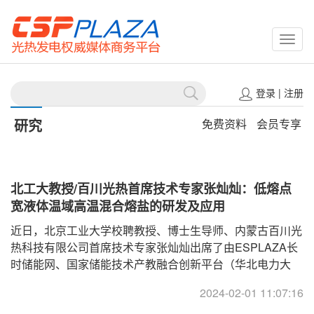
CSPP
登录
|
注册
研究
免费资料
会员专享
北工大教授/百川光热首席技术专家张灿灿：低熔点
宽液体温域高温混合熔盐的研发及应用
近日，北京工业大学校聘教授、博士生导师、内蒙古百川光
热科技有限公司首席技术专家张灿灿出席了由ESPLAZA长
时储能网、国家储能技术产教融合创新平台（华北电力大
学）共同主办的2023首届中国长时储能大会，并作主题报
2024-02-01 11:07:16
告《低熔点宽液体温域高温混合