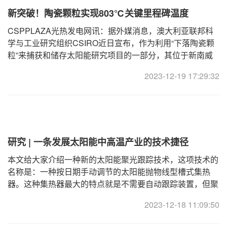
新突破！陶瓷颗粒实现803℃关键里程碑温度
CSPPLAZA光热发电网讯：据外媒消息，澳大利亚联邦科
学与工业研究组织CSIRO近日宣布，作为利用“下落陶瓷颗
粒”来捕获和储存太阳能研究项目的一部分，其位于新南威
尔士州纽卡斯尔的聚光太阳能研究取得了新突破。具体而
2023-12-19 17:29:32
言，由Jin-SooKim
研究 | 一条发展太阳能中高温产业的技术捷径
本文给大家介绍一种新的太阳能聚光跟踪技术，这项技术的
名称是：一种按日期手动调节的太阳能抛物线型槽式集热
器。这种集热器最大的特点就是不需要自动跟踪装置，但聚
光倍数却可以达到二十倍。这种集热器具有抗风能力强、聚
2023-12-18 11:09:50
光倍数高、结构简单、成本低廉、使用