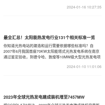
网、微电网等领域。目前，全球熔盐储能市场正处于快速增
2024-01-16 10:27:35
长阶段，预计未来几年市场规模将
最全汇总！太阳能热发电行业131个相关标准一览
你知道光热电站的建造和运行需要依据哪些标准吗？自
2007年6月我国首座70KW太阳能塔式光热发电系统在南京
通过鉴定验收，到德令哈、敦煌等10MW级大型光热发电项
目建成投运，再到50MW、100MW级国家首批光热示范项
2024-01-10 11:01:06
目成功建成并网，中国光热
2023年全球光热发电建成装机增至7457MW