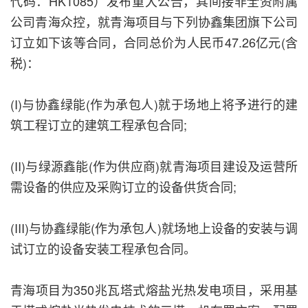
代码：HK1085）发布重大公告，其间接非全资附属
公司青海众控，就青海项目与下列协鑫集团旗下公司
订立如下该等合同，合同总价为人民币47.26亿元(含
税)：
(I)与协鑫绿能(作为承包人)就于场地上将予进行的建
筑工程订立的建筑工程承包合同;
(II)与绿源鑫能(作为供应商)就青海项目建设及运营所
需设备的供应及采购订立的设备供货合同;
(III)与协鑫绿能(作为承包人)就场地上设备的安装与调
试订立的设备安装工程承包合同。
青海项目为350兆瓦塔式熔盐光热发电项目，采用基