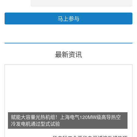
马上参与
最新资讯
赋能大容量光热机组！上海电气120MW级高导热空
冷发电机通过型式试验