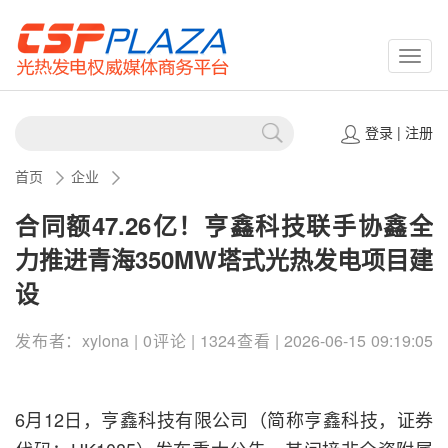
CSPP
登录
|
注册
首页
企业
合同额47.26亿！亨鑫科技联手协鑫全
力推进青海350MW塔式光热发电项目建
设
发布者：xylona | 0评论 | 1324查看 | 2026-06-15 09:19:05
6月12日，亨鑫科技有限公司（简称亨鑫科技，证券