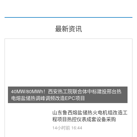
最新资讯
40MW/80MWh！西安热工院联合体中标建投邢台热
电熔盐储热调峰调频改造EPC项目
山东鲁西熔盐储热火电机组改造工
程项目热控仪表成套设备采购
14小时前 16:44