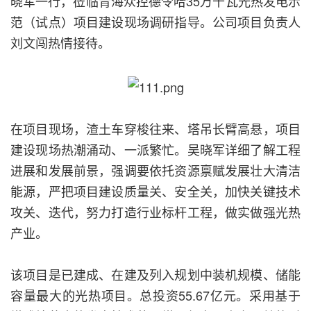
晓军一行，莅临青海众控德令哈35万千瓦光热发电示
范（试点）项目建设现场调研指导。公司项目负责人
刘文闯热情接待。
在项目现场，渣土车穿梭往来、塔吊长臂高悬，项目
建设现场热潮涌动、一派繁忙。吴晓军详细了解工程
进展和发展前景，强调要依托资源禀赋发展壮大清洁
能源，严把项目建设质量关、安全关，加快关键技术
攻关、迭代，努力打造行业标杆工程，做实做强光热
产业。
该项目是已建成、在建及列入规划中装机规模、储能
容量最大的光热项目。总投资55.67亿元。采用基于