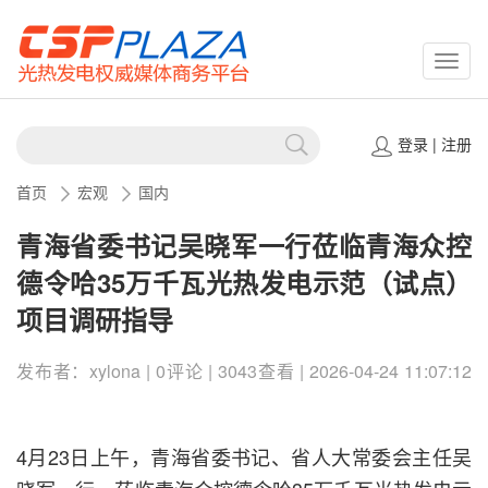
CSPP
登录
|
注册
首页
宏观
国内
青海省委书记吴晓军一行莅临青海众控
德令哈35万千瓦光热发电示范（试点）
项目调研指导
发布者：xylona | 0评论 | 3043查看 | 2026-04-24 11:07:12
4月23日上午，青海省委书记、省人大常委会主任吴