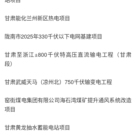
甘肃能化兰州新区热电项目
陇南市2025年330千伏以下电网基建项目
甘肃至浙江±800千伏特高压直流输电工程（甘肃
段）
甘肃武威天马（凉州北）750千伏输变电工程
窑街煤电集团有限公司海石湾煤矿提升通风系统改造
项目
甘肃黄龙抽水蓄能电站项目