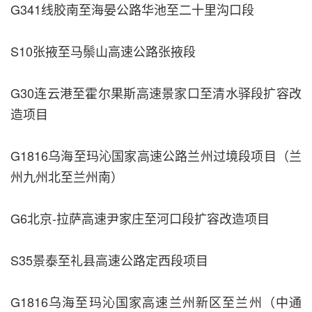
G341线胶南至海晏公路华池至二十里沟口段
S10张掖至马鬃山高速公路张掖段
G30连云港至霍尔果斯高速景家口至清水驿段扩容改
造项目
G1816乌海至玛沁国家高速公路兰州过境段项目（兰
州九州北至兰州南）
G6北京-拉萨高速尹家庄至河口段扩容改造项目
S35景泰至礼县高速公路定西段项目
G1816乌海至玛沁国家高速兰州新区至兰州（中通