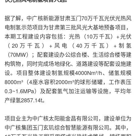
据了解，中广核新能源甘肃玉门70万千瓦光伏光热风
电制氢示范项目为甘肃第三批风光大基地预备项目，
本期工程建设内容包括：光热（10万千瓦）+光伏
（20万千瓦）+风电（40万千瓦）+制氢
（70MW）；配套建设办公综合楼、生活综合楼等建
构筑物，同时完成场地绿化、道路建设等配套设施建
设。项目整体建设制氢规模4000Nm³/h、储氢规模
8000m³（4座水容积2000m³的球形储罐，工作表压
0.3~1.6MPa）及配套氢气加注运输等设施，平均年
产绿氢2857.14t。
项目业主为中广核太阳能金昌有限公司，建设单位为
中广核集团玉门玄玑综合智慧能源有限公司。其中，