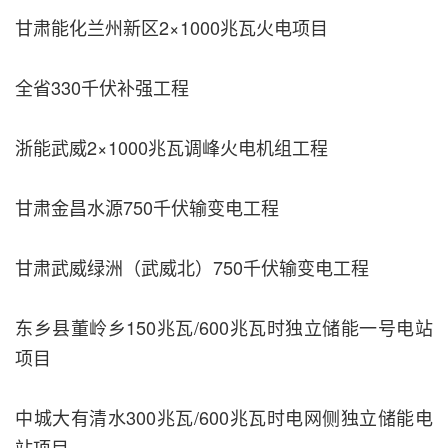
甘肃能化兰州新区2×1000兆瓦火电项目
全省330千伏补强工程
浙能武威2×1000兆瓦调峰火电机组工程
甘肃金昌水源750千伏输变电工程
甘肃武威绿洲（武威北）750千伏输变电工程
东乡县董岭乡150兆瓦/600兆瓦时独立储能一号电站
项目
中城大有清水300兆瓦/600兆瓦时电网侧独立储能电
站项目