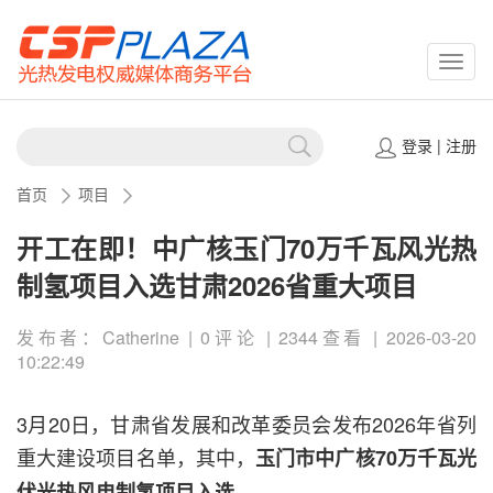
CSPP
登录
|
注册
首页
项目
开工在即！中广核玉门70万千瓦风光热
制氢项目入选甘肃2026省重大项目
发布者：Catherine | 0评论 | 2344查看 | 2026-03-20
10:22:49
3月20日，甘肃省发展和改革委员会发布2026年省列
重大建设项目名单，其中，
玉门市中广核70万千瓦光
伏光热风电制氢项目入选。