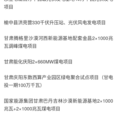
项目
榆中县洪亮营330千伏升压站、光伏风电发电项目
甘肃腾格里沙漠河西新能源基地配套金昌2×1000兆
瓦调峰煤电项目
甘肃能化庆阳2×660MW煤电项目
甘肃庆阳东数西算产业园区绿电聚合试点项目（甘电
投一期100万千瓦）
国家能源集团甘肃巴丹吉林沙漠新能源基地2×1000
兆瓦+2×1000兆瓦煤电项目