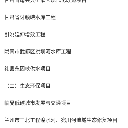
甘肃省讨赖峡水库工程
引洮延伸增效工程
陇南市武都区拱坝河水库工程
礼县永固峡供水项目
（二）生态环保项目
临夏低碳城市发展与交通项目
兰州市三北工程湟水河、宛川河流域生态修复项目