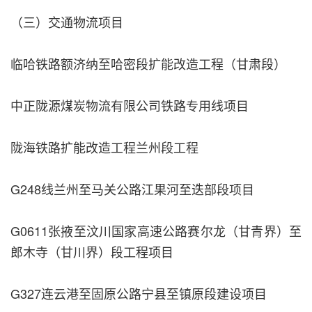
（三）交通物流项目
临哈铁路额济纳至哈密段扩能改造工程（甘肃段）
中正陇源煤炭物流有限公司铁路专用线项目
陇海铁路扩能改造工程兰州段工程
G248线兰州至马关公路江果河至迭部段项目
G0611张掖至汶川国家高速公路赛尔龙（甘青界）至
郎木寺（甘川界）段工程项目
G327连云港至固原公路宁县至镇原段建设项目