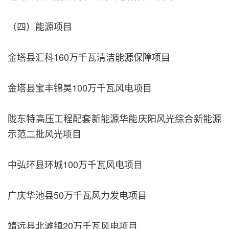
（四）能源项目
金塔县汇科160万千瓦清洁能源保障项目
金塔县宝丰锦昊100万千瓦风电项目
陇东特高压工程配套新能源华能庆阳风光综合新能源
示范二批风光项目
中弘环县环城100万千瓦风电项目
广庆华池县50万千瓦风力发电项目
靖远县北滩镇20万千瓦风电项目