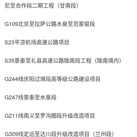
尼至合作段二期工程（甘南段）
G109北京至拉萨公路水泉至范家窑段
S23平凉机场高速公路项目
S35景泰至礼县高速公路陇南段工程（陇南境内）
G244线庆阳过境段高等级公路建设项目
G247线景泰至水泉段
G211线南义至罗沟圈段升级改造项目
G309线定远至达川段升级改造项目（兰州段）