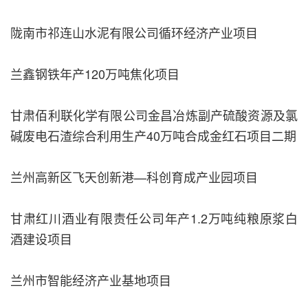
陇南市祁连山水泥有限公司循环经济产业项目
兰鑫钢铁年产120万吨焦化项目
甘肃佰利联化学有限公司金昌冶炼副产硫酸资源及氯
碱废电石渣综合利用生产40万吨合成金红石项目二期
兰州高新区飞天创新港—科创育成产业园项目
甘肃红川酒业有限责任公司年产1.2万吨纯粮原浆白
酒建设项目
兰州市智能经济产业基地项目