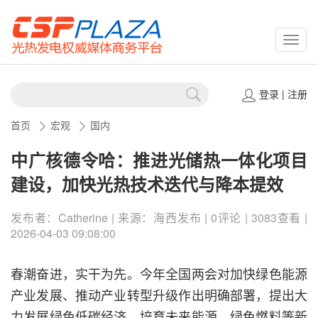
CSPP
登录
|
注册
首页
宏观
国内
中广核德令哈：推进光储热一体化项目
建设，加快光热技术迭代与降本提效
发布者：Catherine | 来源：海西发布 | 0评论 | 3083查看 |
2026-04-03 09:08:00
春潮奋进，实干为先。今年全国两会对加快绿色能源
产业发展、推动产业转型升级作出明确部署，提出大
力发展绿色低碳经济，培育未来能源、绿色燃料等新