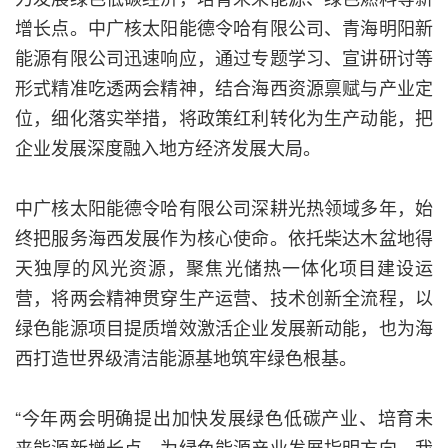
增长点。中广核太阳能德令哈有限公司、青海明阳新
能源有限公司迅速响应，通过专题学习、宣讲研讨等
形式精准吃透两会精神，结合海西资源禀赋与产业定
位，细化落实举措，将政策红利转化为生产动能，把
企业发展深度融入地方经济发展大局。
中广核太阳能德令哈有限公司深耕光热领域多年，始
终把服务海西发展作为核心使命。依托柴达木盆地得
天独厚的风光资源，聚焦光储热一体化项目建设运
营，将两会精神贯穿生产运营、技术创新全流程，以
绿色能源项目提质增效激活企业发展新动能，也为海
西打造世界级清洁能源基地筑牢绿色根基。
“今年两会明确提出加快发展绿色低碳产业、培育未
来能源新增长点，为绿色能源产业发展指明方向。我