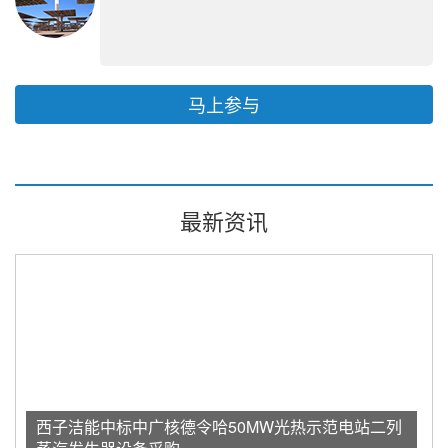
马上参与
最新资讯
西子洁能中标中广核德令哈50MW光热示范电站二列