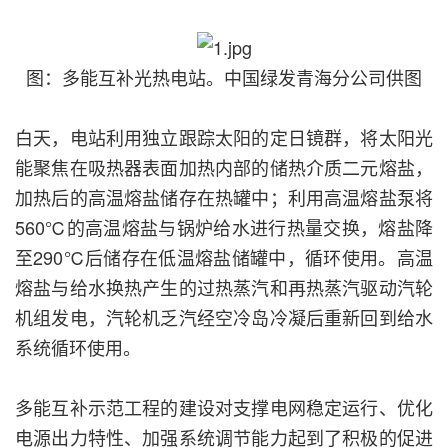
图：多能互补光热电站。中国绿发青海分公司供图
白天，电站利用独立跟踪太阳的定日镜群，将太阳光
能聚焦在吸热器表面加热内部的储热介质二元熔盐，
加热后的高温熔盐储存在热罐中；利用高温熔盐泵将
560℃的高温熔盐与锅炉给水进行热量交换，熔盐降
至290℃后储存在低温熔盐储罐中，循环使用。高温
熔盐与给水换热产生的过热蒸汽和再热蒸汽驱动汽轮
机组发电，汽轮机乏汽经空冷岛冷凝后重新回到给水
系统循环使用。
多能互补示范工程的建设对支撑电网稳定运行、优化
电源出力特性、加强系统调节能力起到了积极的促进