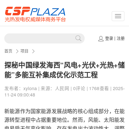
CSPP
登录
|
注册
首页
项目
探秘中国绿发海西“风电+光伏+光热+储
能”多能互补集成优化示范工程
发布者：xylona | 来源：人民网 | 0评论 | 1768查看 | 2025-
11-24 09:00:48
新能源作为国家能源发展战略的核心组成部分，在能
源转型进程中占据重要地位。然而，风能、太阳能发
电易受天气变化影响，存在发电出力波动性大、调整