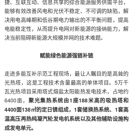
捷、互联互动、信息共享的综合能源服务供需平台，
能够有效改善风电和光伏不稳定、不可调的缺陷，解
决用电高峰期和低谷期电力输出的不平衡问题，提高
电能稳定性，从而提升电网对新能源的接纳能力，解
决当前阻碍新能源大规模并网的技术难题。
赋能绿色能源强链补链
走进多能互补示范工程现场，最让人瞩目的是高耸的
光热塔，这是工程技术含量最高的单体项目。5万千
瓦光热项目采用塔式熔盐太阳能热发电技术，占地约
6400亩，
聚光集热系统由1座188米高的吸热塔和
4400面138㎡的定日镜组成，1套储换热系统、1套高
温高压再热纯凝汽轮发电机系统以及其他辅助设施构
成发电单元。