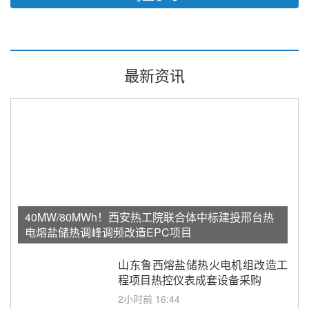
最新资讯
40MW/80MWh！西安热工院联合体中标建投邢台热
电熔盐储热调峰调频改造EPC项目
山东鲁西熔盐储热火电机组改造工
程项目热控仪表成套设备采购
2小时前 16:44