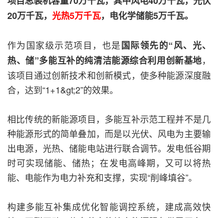
项目总装机容量70万千瓦，其中风电40万千瓦，光伏
20万千瓦，
光热5万千瓦
，电化学储能5万千瓦。
作为国家级示范项目，也是
国际领先的“风、光、
，
热、储”多能互补的纯清洁能源综合利用创新基地
该项目通过创新技术和创新模式，使多种能源深度融
合，达到“1+1&gt;2”的效果。
相比传统的新能源项目，多能互补示范工程并不是几
种能源形式的简单叠加，而是以光伏、风电为主要输
出电源，光热、储能电站进行联合调节。发电低谷期
时可实现储能、储热；在发电高峰期，又可以将热
能、电能作为电力补充和支撑，实现“削峰填谷”。
构建多能互补集成优化智能调控系统，建成高效快