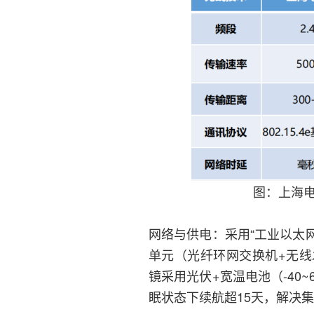
图：上海
网络与供电：采用“工业以太
单元（光纤环网交换机+无
镜采用光伏+宽温电池（-40
眠状态下续航超15天，解决