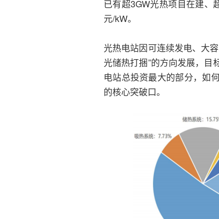
已有超3GW光热项目在建、超
元/kW。
光热电站因可连续发电、大容
光储热打捆”的方向发展，目
电站总投资最大的部分，如
的核心突破口。