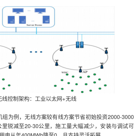
无线控制架构：工业以太网+无线
机组为例，无线方案较有线方案节省初始投资2000-3000
00公里锐减至20-30公里，施工量大幅减少，安装与调试可
电从年400MWh降至0，且支持灵活拓展。