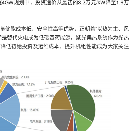
4GW规划中，投资造价从最初的3.2万元/kW降至1.6万
量储能成本低、安全性高等优势，正朝着“以热为主、风
标是替代火电成为低碳基荷能源。聚光集热系统作为光热
何降低初始投资及运维成本、提升机组性能成为大家关注