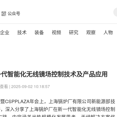
公众号
企业
技术
装备
视频
研究
观察
人物
一代智能化无线镜场控制技术及产品应用
查看 | 2025-09-02 10:18:57
暨CSPPLAZA年会上，上海锅炉厂有限公司新能源部技
讲，深入分享了上海锅炉厂在新一代智能化无线镜场控制
实践，内容涵盖光热规模化发展思考、无线解决方案优