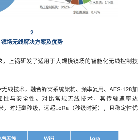
2
镜场无线解决方案及优势
求，上锅研发了适用于大规模镜场的智能化无线控制技
Hz无线技术，融合蜂窝系统架构、频率复用、AES-128加
靠性与安全性。对比常规无线技术，其传输速率达
-500米，时延毫秒级，远超LoRa（秒级时延），且稳定性优
。