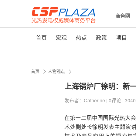
商务网
首页
宏观
热点
政策
项目
首页
人物观点
上海锅炉厂徐明：新
发布者：Catherine | 0评论 | 3040
在第十二届中国国际光热大会
术处副处长徐明发表主题演
技术及产品应用上的探索与