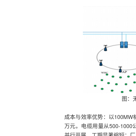
图：
成本与效率优势：以100MW
万元。电缆用量从500-10
并行开展，工期显著缩短；厂用