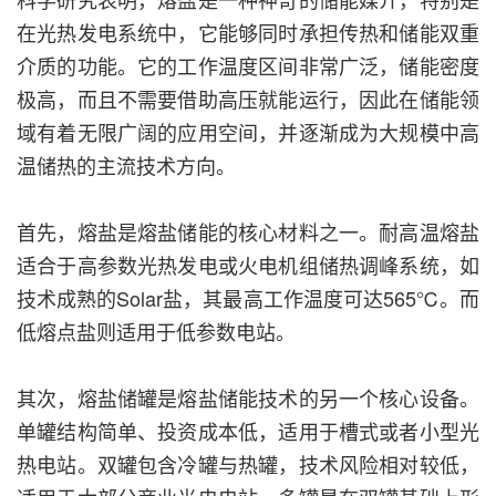
在光热发电系统中，它能够同时承担传热和储能双重
介质的功能。它的工作温度区间非常广泛，储能密度
极高，而且不需要借助高压就能运行，因此在储能领
域有着无限广阔的应用空间，并逐渐成为大规模中高
温储热的主流技术方向。
首先，熔盐是熔盐储能的核心材料之一。耐高温熔盐
适合于高参数光热发电或火电机组储热调峰系统，如
技术成熟的Solar盐，其最高工作温度可达565℃。而
低熔点盐则适用于低参数电站。
其次，熔盐储罐是熔盐储能技术的另一个核心设备。
单罐结构简单、投资成本低，适用于槽式或者小型光
热电站。双罐包含冷罐与热罐，技术风险相对较低，