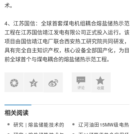
术。
4、江苏国信：全球首套煤电机组耦合熔盐储热示范
工程在江苏国信靖江发电有限公司正式投入运行。该
项目由国信靖江电厂联合西安热工研究院共同研发，
具有完全自主知识产权，核心设备全部国产化，为目
前全球首个与煤电耦合的熔盐储热示范工程。
评论
收藏
相关阅读
研究 | 熔盐储能技术的
辽河油田15MW级电热
优势及应用前景
熔盐储能注汽系统示范