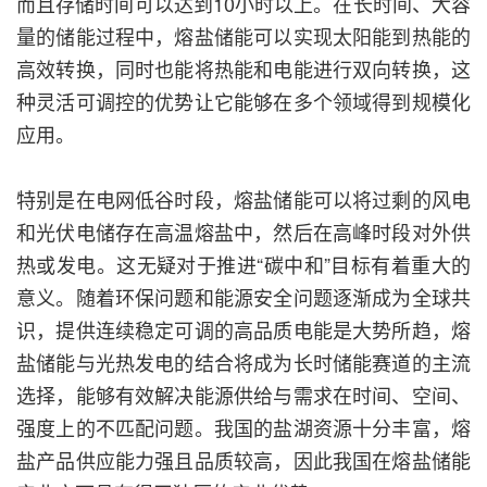
而且存储时间可以达到10小时以上。在长时间、大容
量的储能过程中，熔盐储能可以实现太阳能到热能的
高效转换，同时也能将热能和电能进行双向转换，这
种灵活可调控的优势让它能够在多个领域得到规模化
应用。
特别是在电网低谷时段，熔盐储能可以将过剩的风电
和光伏电储存在高温熔盐中，然后在高峰时段对外供
热或发电。这无疑对于推进“碳中和”目标有着重大的
意义。随着环保问题和能源安全问题逐渐成为全球共
识，提供连续稳定可调的高品质电能是大势所趋，熔
盐储能与光热发电的结合将成为长时储能赛道的主流
选择，能够有效解决能源供给与需求在时间、空间、
强度上的不匹配问题。我国的盐湖资源十分丰富，熔
盐产品供应能力强且品质较高，因此我国在熔盐储能