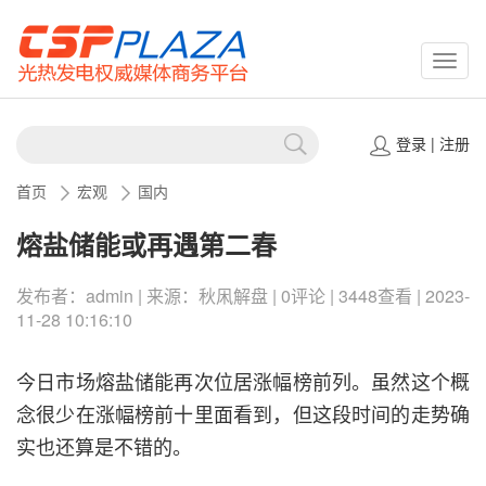
CSPP
登录
|
注册
首页
宏观
国内
熔盐储能或再遇第二春
发布者：admin | 来源：秋凩解盘 | 0评论 | 3448查看 | 2023-
11-28 10:16:10
今日市场熔盐储能再次位居涨幅榜前列。虽然这个概
念很少在涨幅榜前十里面看到，但这段时间的走势确
实也还算是不错的。