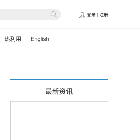
登录
|
注册
热利用
English
最新资讯