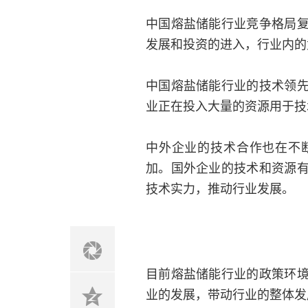
中国熔盐储能行业竞争格局
发展和投资的进入，行业内的
中国熔盐储能行业的技术领
业正在投入大量的资源用于技
中外企业的技术合作也在不
加。国外企业的技术和资源
技术实力，推动行业发展。
目前熔盐储能行业的政策环
业的发展，带动行业的整体发