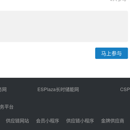
马上参与
务网
ESPlaza长时储能网
CS
商务平台
供应链网站
会员小程序
供应链小程序
金牌供应商