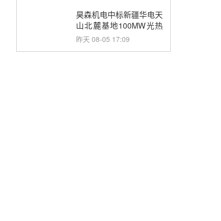
止阀、熔盐三偏心蝶阀采
购
昊森机电中标新疆华电天
山北麓基地100MW光热
发电工程EPC总承包项
昨天 08-05 17:09
目熔盐介质超声波流量计
采购
节点突破！独山子石化光
伏熔盐储能示范项目电加
热器厂房顺利封顶
昨天 08-05 14:48
7400吨！迪尔化工成功
签订鲁西火电机组灵活性
改造项目三元液态盐采购
昨天 08-05 14:12
合同
迪尔化工预中标华能西安
热工院2026-2029年熔盐
介质框架协议
昨天 08-05 11:37
中能建华中试研院中标重
能新疆100MW光热项目
机组调试及性能试验
昨天 08-05 10:41