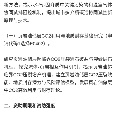
新方法，揭示水-气-固介质中关键污染物和温室气体
协同减排阻控机制，提出城市多介质碳污协同减控新
原理与技术。
（十）页岩油储层CO2利用与地质封存基础研究（申
请代码1选择E0402）。
研究页岩油储层超临界CO2压裂岩石破裂与裂缝展布
机理，探究流体-页岩相互作用机制，揭示页岩油超
临界CO2压裂增产机理，建立页岩油储层CO2压裂效
能、地质封存潜力与风险评估模型，发展页岩油储层
中CO2高效利用与封存理论。
二、资助期限和资助强度