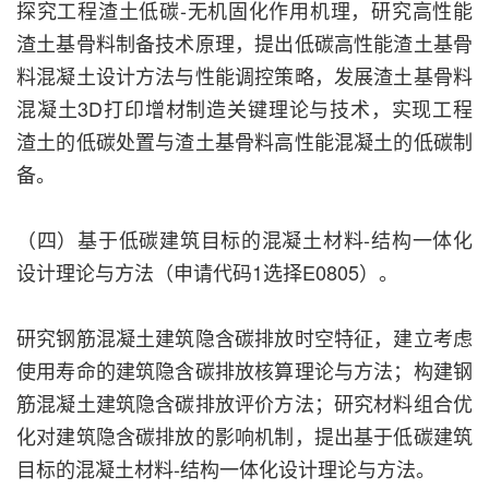
探究工程渣土低碳-无机固化作用机理，研究高性能
渣土基骨料制备技术原理，提出低碳高性能渣土基骨
料混凝土设计方法与性能调控策略，发展渣土基骨料
混凝土3D打印增材制造关键理论与技术，实现工程
渣土的低碳处置与渣土基骨料高性能混凝土的低碳制
备。
（四）基于低碳建筑目标的混凝土材料-结构一体化
设计理论与方法（申请代码1选择E0805）。
研究钢筋混凝土建筑隐含碳排放时空特征，建立考虑
使用寿命的建筑隐含碳排放核算理论与方法；构建钢
筋混凝土建筑隐含碳排放评价方法；研究材料组合优
化对建筑隐含碳排放的影响机制，提出基于低碳建筑
目标的混凝土材料-结构一体化设计理论与方法。