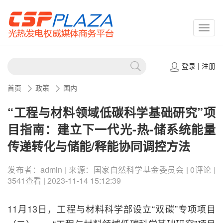
CSPP
登录
|
注册
首页
政策
国内
“工程与材料领域低碳科学基础研究”项
目指南：建立下一代光-热-储系统能量
传递转化与储能/释能协同调控方法
发布者：admin | 来源：国家自然科学基金委员会 | 0评论 |
3541查看 | 2023-11-14 15:12:39
11月13日，工程与材料科学部设立“双碳”专项项目