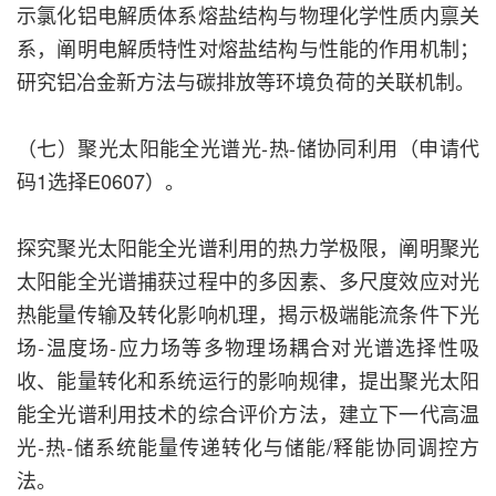
示氯化铝电解质体系熔盐结构与物理化学性质内禀关
系，阐明电解质特性对熔盐结构与性能的作用机制；
研究铝冶金新方法与碳排放等环境负荷的关联机制。
（七）聚光太阳能全光谱光-热-储协同利用（申请代
码1选择E0607）。
探究聚光太阳能全光谱利用的热力学极限，阐明聚光
太阳能全光谱捕获过程中的多因素、多尺度效应对光
热能量传输及转化影响机理，揭示极端能流条件下光
场-温度场-应力场等多物理场耦合对光谱选择性吸
收、能量转化和系统运行的影响规律，提出聚光太阳
能全光谱利用技术的综合评价方法，建立下一代高温
光-热-储系统能量传递转化与储能/释能协同调控方
法。