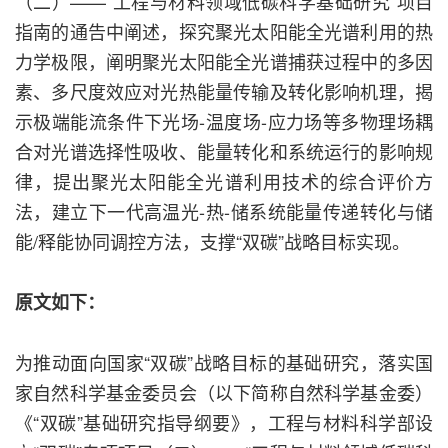
（二）——“工程与材料领域低碳科学基础研究”项目
指南的通告中阐述，探究聚光太阳能全光谱利用的热
力学极限，阐明聚光太阳能全光谱捕获过程中的多因
素、多尺度效应对光热能量传输及转化影响机理，揭
示极端能流条件下光场-温度场-应力场等多物理场耦
合对光谱选择性吸收、能量转化和系统运行的影响规
律，提出聚光太阳能全光谱利用技术的综合评价方
法，建立下一代高温光-热-储系统能量传递转化与储
能/释能协同调控方法，支撑“双碳”战略目标实现。
原文如下：
为推动面向国家“双碳”战略目标的基础研究，落实国
家自然科学基金委员会（以下简称自然科学基金委）
《“双碳”基础研究指导纲要》，工程与材料科学部设