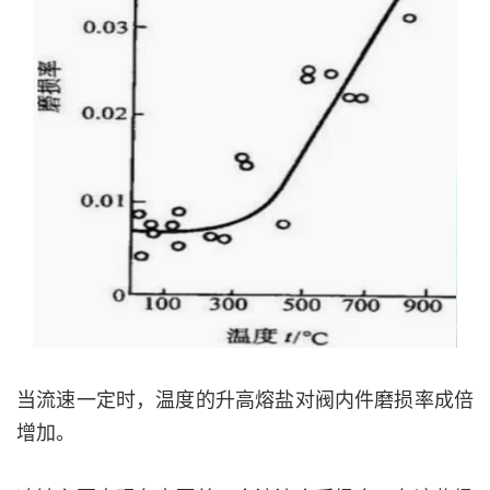
当流速一定时，温度的升高熔盐对阀内件磨损率成倍
增加。