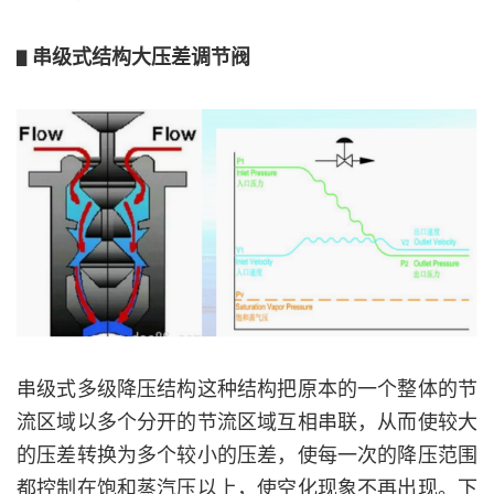
串级式结构大压差调节阀
▋
串级式多级降压结构这种结构把原本的一个整体的节
流区域以多个分开的节流区域互相串联，从而使较大
的压差转换为多个较小的压差，使每一次的降压范围
都控制在饱和蒸汽压以上，使空化现象不再出现。下