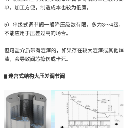
单，加工方便，制造成本也较为低廉。
5）串级式调节阀一般降压级数有限，多为3～4级，
不能应用于压差过高的场合。
但熔盐介质带有渣滓的，如果存在较大渣滓或其他焊
渣，会导致阀芯擦伤或卡死。
迷宫式结构大压差调节阀
▋