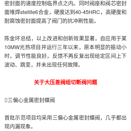
密封面的速度控制临界点之内。同时阀座和阀芯密封
面堆焊stellite6合金，硬度达到40-45HRC，高硬度和
耐腐蚀密封面提高了阀门的抗冲刷性能。
陈金环总结，以上改进和创新效果显著，自应用于某
10MW光热项目并运行三年以来，原本明显的振动小
时，调节性能良好，反馈不再反复出现给定区间上下
波动、跳变，并未出现任何故障。
关于大压差阀组切断阀问题
三偏心金属密封蝶阀
首批示范项目均采用三偏心金属密封蝶阀，几乎都出
现内漏现象。