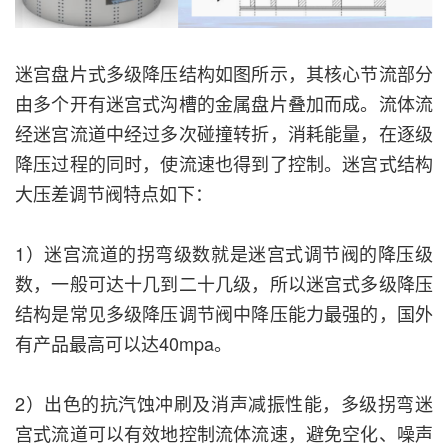
迷宫盘片式多级降压结构如图所示，其核心节流部分
由多个开有迷宫式沟槽的金属盘片叠加而成。流体流
经迷宫流道中经过多次碰撞转折，消耗能量，在逐级
降压过程的同时，使流速也得到了控制。迷宫式结构
大压差调节阀特点如下：
1）迷宫流道的拐弯级数就是迷宫式调节阀的降压级
数，一般可达十几到二十几级，所以迷宫式多级降压
结构是常见多级降压调节阀中降压能力最强的，国外
有产品最高可以达40mpa。
2）出色的抗汽蚀冲刷及消声减振性能，多级拐弯迷
宫式流道可以有效地控制流体流速，避免空化、噪声