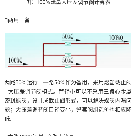
图：100%流量大压差调节阀计算表
两用一备
两路50%运行，一路50%作为备用，采用熔盐截止阀
+大压差调节阀模式。管径小可以不采用三偏心金属
密封蝶阀，设计成截止阀形式，可以解决蝶阀内漏问
题；大压差调节阀口径变小，整套阀组造价也相应降
低。