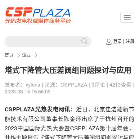
CSPP
登录
|
注册
首页
企业
塔式下降管大压差阀组问题探讨与应用
发布者：xylona | 来源：CSPPLAZA | 0评论 | 4213查看 |
2023-08-15 15:56:09
近日，北京佳洁能新节
CSPPLAZA光热发电网讯：
能技术有限公司董事长陈金环出席了于杭州召开的
2023中国国际光热大会暨CSPPLAZA第十届年会，
并作主题报告《塔式下降管大压差阀组问题探讨与应