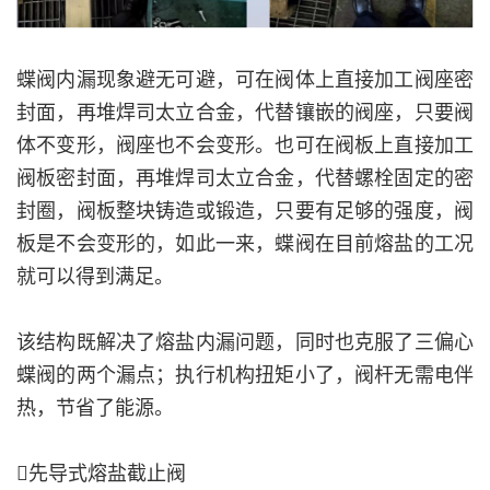
蝶阀内漏现象避无可避，可在阀体上直接加工阀座密
封面，再堆焊司太立合金，代替镶嵌的阀座，只要阀
体不变形，阀座也不会变形。也可在阀板上直接加工
阀板密封面，再堆焊司太立合金，代替螺栓固定的密
封圈，阀板整块铸造或锻造，只要有足够的强度，阀
板是不会变形的，如此一来，蝶阀在目前熔盐的工况
就可以得到满足。
该结构既解决了熔盐内漏问题，同时也克服了三偏心
蝶阀的两个漏点；执行机构扭矩小了，阀杆无需电伴
热，节省了能源。
先导式熔盐截止阀