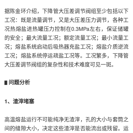
据陈金环介绍，下降管大压差调节阀组至少包括以下
工况：既是流量调节，又是大压差压力调节，各种工
况热熔盐进热罐压力控制在0.3MPa左右，保证储罐
的安全；最大流量工况；额定流量工况；最小流量工
况；熔盐系统启动后吸热器充盐工况；熔盐介质逆流
工况；熔盐系统停运疏盐工况等。工况繁多，下降管
大压差调节阀组的复杂性和技术难度可见一斑。
问题分析
▋
1、渣滓堵塞
高温熔盐运行不可能纯净无渣滓，孔的大小与套筒之
间的缝隙大小，决定这些渣滓是否能流出或残留。运