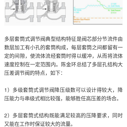
多层套筒式调节阀典型结构特征是阀芯部分节流件由
数层加工有小孔的套筒构成，每层套筒之间都留有一
定的间隙，使流体流经套筒时得以缓冲，从而将流体
速度控制在一定范围内。陈金环总结了多层孔结构大
压差调节阀的特点，如下：
1）多级套筒式调节阀降压级数可以设计得较大，降
压能力与串级式相比较强，能够胜任高压差的场合。
2）多层套筒式结构既能满足较高的压降要求，同时
又能在工作时保证较大的流量。