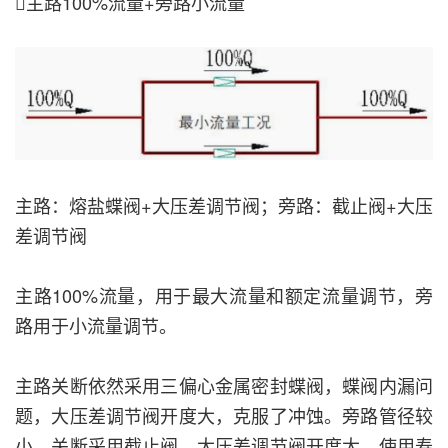
主路100%流量+旁路小流量
主路：熔盐蝶阀+大压差调节阀；旁路：截止阀+大压
差调节阀
主路100%流量，用于最大流量和额定流量调节，旁
路用于小流量调节。
主路关断依然采用三偏心金属密封蝶阀，蝶阀内漏问
题，大压差调节阀开度大，克服了冲蚀。旁路管径较
小，关断采用截止阀，大压差调节阀开度大，使用寿