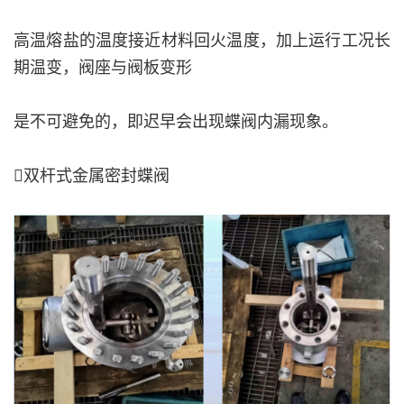
高温熔盐的温度接近材料回火温度，加上运行工况长
期温变，阀座与阀板变形
是不可避免的，即迟早会出现蝶阀内漏现象。
双杆式金属密封蝶阀