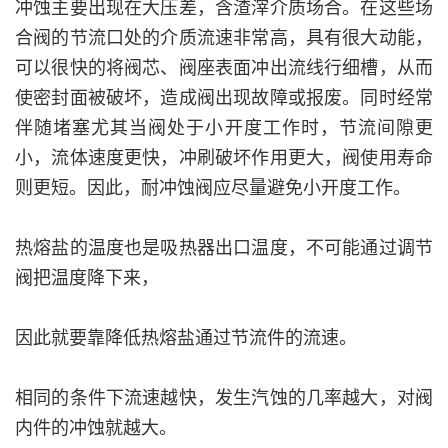
冲蚀主要出现在大压差，含渣滓介质场合。在这些场
合阀的节流口处的介质流速非常高，具有很大动能，
可以很快的将阀芯、阀座表面冲出流线行细槽，从而
使密封面被破坏，造成阀出现故障或报废。同时经常
伴随堵塞尤其当阀处于小开度工作时，节流间隙更
小，流体速度更快，冲刷破坏作用更大，阀使用寿命
则更短。因此，耐冲蚀阀应尽量避免小开度工作。
热熔盐的温度也是吸热器出口温度，不可能通过调节
阀把温度降下来，
因此就要靠降低热熔盐通过节流件的流速。
相同的条件下流速越快，发生汽蚀的几率越大，对阀
内件的冲蚀就越大。