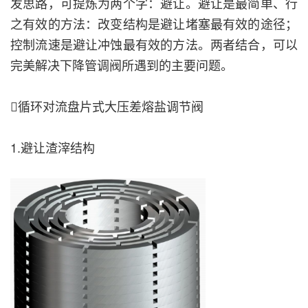
发思路，可提炼为两个字：避让。避让是最简单、行
之有效的方法：改变结构是避让堵塞最有效的途径；
控制流速是避让冲蚀最有效的方法。两者结合，可以
完美解决下降管调阀所遇到的主要问题。
循环对流盘片式大压差熔盐调节阀
1.避让渣滓结构