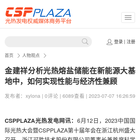
CSPP
登录
|
注册
首页
人物观点
金建祥分析光热熔盐储能在新能源大基
地中，如何实现性能与经济性兼顾
发布者：xylona | 0评论 | 6089查看 | 2023-07-07 16:26:59
6月12日，2023中国国
CSPPLAZA光热发电网讯：
际光热大会暨CSPPLAZA第十届年会在浙江杭州盛大
召开，浙江可胜技术股份有限公司董事长兼首席科学