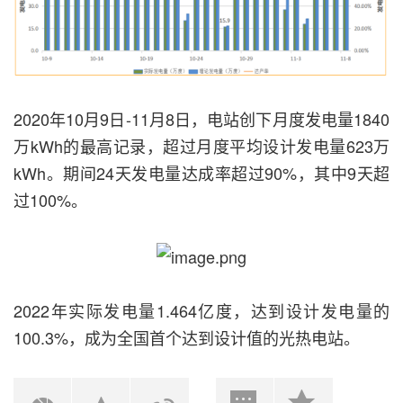
2020年10月9日-11月8日，电站创下月度发电量1840
万kWh的最高记录，超过月度平均设计发电量623万
kWh。期间24天发电量达成率超过90%，其中9天超
过100%。
2022年实际发电量1.464亿度，达到设计发电量的
100.3%，成为全国首个达到设计值的光热电站。