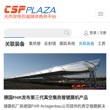
CSPP
登录
|
注册
关联装备
集热管
反射镜
跟踪系统
关联装备
工质
德国FHR发布第三代真空集热管镀膜机产品
镀膜机厂商德国FHR Anlagenbau公司提供的真空镀膜解决