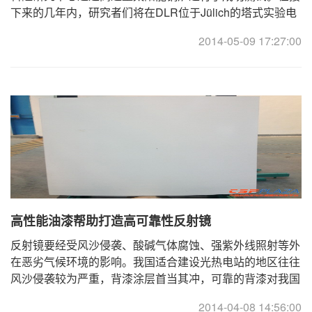
下来的几年内，研究者们将在DLR位于Jülich的塔式实验电
站上对CentRec概念进行示范，届时将采用输出功率为5 ...
2014-05-09 17:27:00
高性能油漆帮助打造高可靠性反射镜
反射镜要经受风沙侵袭、酸碱气体腐蚀、强紫外线照射等外
在恶劣气候环境的影响。我国适合建设光热电站的地区往往
风沙侵袭较为严重，背漆涂层首当其冲，可靠的背漆对我国
光热电站开发更显重要。 ... ... ...
2014-04-08 14:56:00