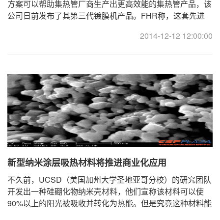
方案可以帮助集热管厂商生产出更高效能的集热管产品，该
公司日前发布了其第三代镀膜机产品。FHR称，这套先进
的、高通用性的真空镀膜生产设备是生产集热管产品的 ...
2014-12-12 12:00:00
新型纳米涂层吸热材料将推进商业化应用
不久前，UCSD（美国加州大学圣地亚哥分校）的研究团队
开发出一种硅硼化物纳米壳材料，他们宣称该材料可以使
90%以上的阳光被吸收并转化为热能。但是究竟这种材料能
够为当前的光热技术带来多大的提升还有待观察。 ... ...