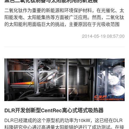
黑色二氧化钛制备与太阳能利用的新进展
二氧化钛作为重要的新能源和环境保护材料，在光催化、太
阳能发电、太阳能集热等方面被广泛应用。然而，二氧化钛
的太阳能利用面临巨大的挑战，主要原因在于光吸收范围
窄、电子-空穴对的分离效率低。二氧化钛只能吸收 ...
2014-05-19 08:57:00
DLR开发创新型CentRec离心式塔式吸热器
DLR已经建成的这个原型机的功率为10kW，这已经在DLR
科隆研究中心通过高通量太阳能锅炉进行了成功测试。在接