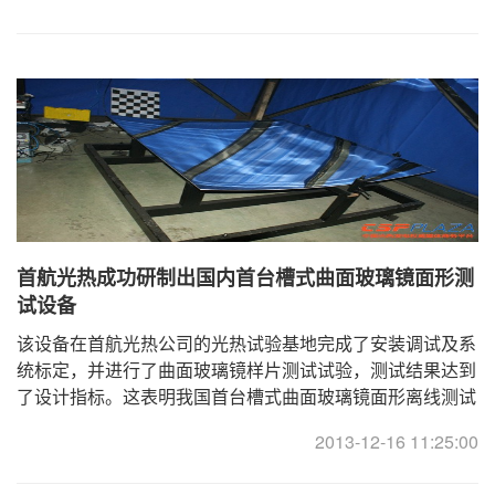
首航光热成功研制出国内首台槽式曲面玻璃镜面形测
试设备
该设备在首航光热公司的光热试验基地完成了安装调试及系
统标定，并进行了曲面玻璃镜样片测试试验，测试结果达到
了设计指标。这表明我国首台槽式曲面玻璃镜面形离线测试
设备研制获得成功。首航光热授权CSPPLAZA独家发 ...
2013-12-16 11:25:00