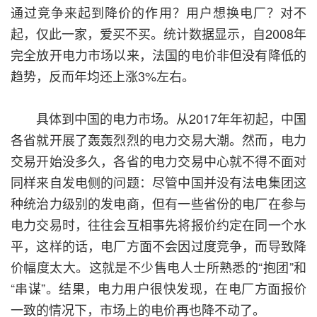
通过竞争来起到降价的作用？用户想换电厂？对不
起，仅此一家，爱买不买。统计数据显示，自2008年
完全放开电力市场以来，法国的电价非但没有降低的
趋势，反而年均还上涨3%左右。
具体到中国的电力市场。从2017年年初起，中国
各省就开展了轰轰烈烈的电力交易大潮。然而，电力
交易开始没多久，各省的电力交易中心就不得不面对
同样来自发电侧的问题：尽管中国并没有法电集团这
种统治力级别的发电商，但有一些省份的电厂在参与
电力交易时，往往会互相事先将报价约定在同一个水
平，这样的话，电厂方面不会因过度竞争，而导致降
价幅度太大。这就是不少售电人士所熟悉的“抱团”和
“串谋”。结果，电力用户很快发现，在电厂方面报价
一致的情况下，市场上的电价再也降不动了。