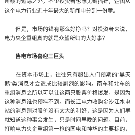
密鼓的追踪之外，不少投资者也想见缝插针，企图从
这个电力行业近十年最大的新闻中分到一份羹。
但是，市场的钱有那么好挣吗？对投资者来说，
电力央企重组真的就是众望所归的大好事？
售电市场喜迎三巨头
在资本市场上，往往只有超出人们预期的“黑天
鹅”类消息才会造成比较剧烈的影响。南车和北车的
重组消息之所以可以让这两只股票价格爆发，是因为
这种消息谁也预料不到。而长江电力收购金沙江水电
站的消息则对股价没有太大的利好，这是因为人们早
就知道这种事会发生，只是时间早晚的问题。目前，
打响电力央企重组第一枪的国电和神华的主要标的，