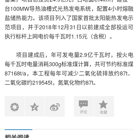
台100MW导热油槽式光热发电系统，配置4小时熔融
盐储热能力。该项目列入了国家首批太阳能热发电示
范项目，并于2018年12月31日以前建成全部投运可
执行标杆上网电价每千瓦时1.15元（含税）。
项目建成后，年可发电量2.9亿千瓦时，按火电
每千瓦时电量消耗300g标准煤计算，共可节约标准煤
87168t/a，本工程每年可减少二氧化硫排放约87t、
二氧化碳约219545t，氮氧化物约87t。
评论
收藏
相关阅读