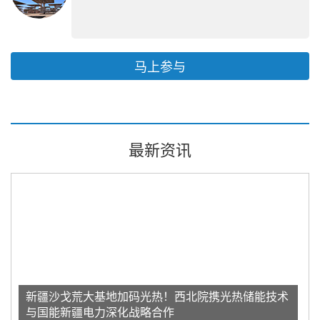
马上参与
最新资讯
新疆沙戈荒大基地加码光热！西北院携光热储能技术
与国能新疆电力深化战略合作