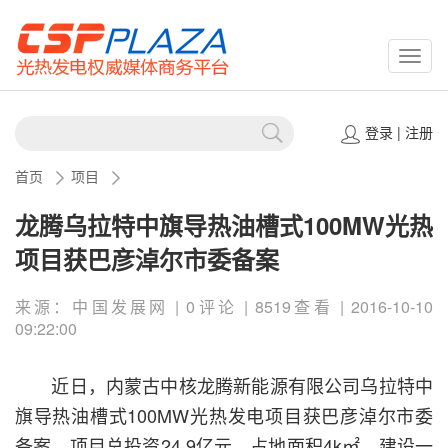
CSPP
登录
|
注册
首页
项目
龙腾乌拉特中旗导热油槽式100MW光热
项目获巴彦淖尔市委备案
来源：中国发展网 | 0评论 | 8519查看 | 2016-10-10
09:22:00
近日，内蒙古中核龙腾新能源有限公司乌拉特中
旗导热油槽式100MW光热发电项目获巴彦淖尔市委
备案，项目总投资24.9亿元，占地面积4k㎡，建设一