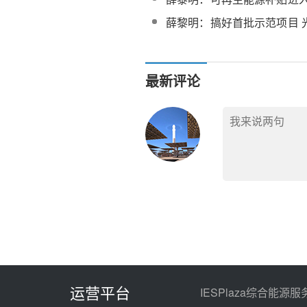
热将迎行业洗牌
薛黎明：搞好首批示范项目 
可期
最新评论
运营平台
IESPlaza综合能源服