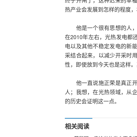
终于开闸了，这种迟来的幸
热产业会发展到怎样的程度，
他是一个很有思想的人，每
在2010年左右，光热发电
电以及其他不稳定发电的新
采结合起来，以减少开采时
性，即使放到今天也是这样。
他一直说施正荣是真正开启
人；我想，在光热领域，从
的历史会证明这一点。
相关阅读