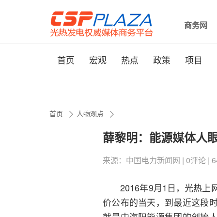
商务网
首页
宏观
热点
政策
项目
首页
人物观点
薛黎明：能源媒体人
来源：中国电力新闻网 | 0评论 | 6418
2016年9月1日，光热上
价公布的当天，到最近这段
就是中海阳能源集团的创始