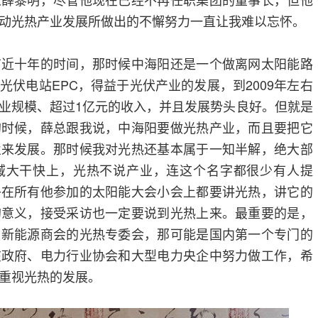
动光热产业发展所做出的不懈努力一直让我难以忘怀。
十年的时间，那时候中海阳还是一个做离网太阳能路
光伏电站EPC，得益于光伏产业的发展，到2009年左右
业规模、超过1亿元的收入，并且发展势头良好。但就是
的时候，薛总跟我说，中海阳要做光热产业，而且要把它
业来发展。那时候我对光热还基本属于一知半解，绝大部
域大干快上，光热不说产业，连这个名字都很少有人提
乎在所有他参加的太阳能大会小会上都要讲光热，讲它的
的意义，接受采访也一定要说到光热上来。最重要的是，
了新能源商会的光热专委会，那可能是国内第一个专门的
在政府、电力行业协会和大型电力央企中努力做工作，希
重视光热的发展。