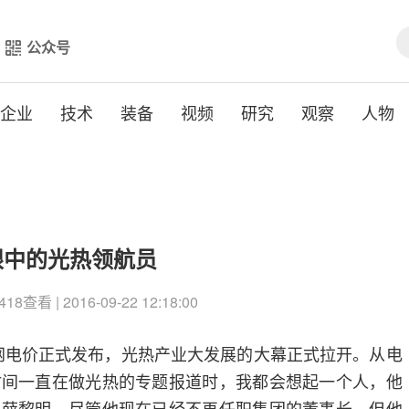
公众号
企业
技术
装备
视频
研究
观察
人物
眼中的光热领航员
查看 | 2016-09-22 12:18:00
网电价正式发布，光热产业大发展的大幕正式拉开。从电
时间一直在做光热的专题报道时，我都会想起一个人，他
人薛黎明，尽管他现在已经不再任职集团的董事长，但他