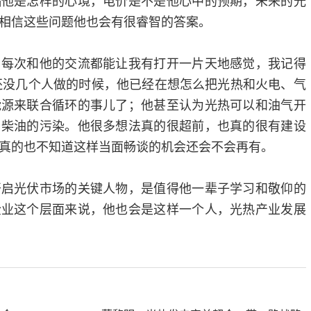
福他是怎样的心境，电价是不是他心中的预期，未来的光
相信这些问题他也会有很睿智的答案。
次和他的交流都能让我有打开一片天地感觉，我记得
都还没几个人做的时候，他已经在想怎么把光热和火电、气
能源来联合循环的事儿了；他甚至认为光热可以和油气开
用柴油的污染。他很多想法真的很超前，也真的很有建设
真的也不知道这样当面畅谈的机会还会不会再有。
光伏市场的关键人物，是值得他一辈子学习和敬仰的
企业这个层面来说，他也会是这样一个人，光热产业发展