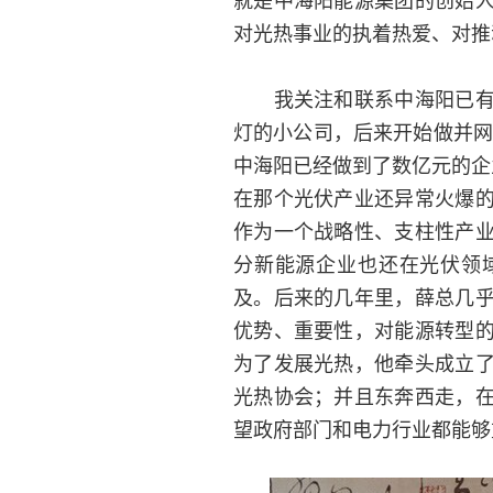
对光热事业的执着热爱、对推
我关注和联系中海阳已有近
灯的小公司，后来开始做并网
中海阳已经做到了数亿元的企
在那个光伏产业还异常火爆
作为一个战略性、支柱性产
分新能源企业也还在光伏领
及。后来的几年里，薛总几
优势、重要性，对能源转型
为了发展光热，他牵头成立
光热协会；并且东奔西走，
望政府部门和电力行业都能够