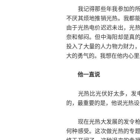
我记得那些年我参加的所有
不厌其烦地推销光热。我都
由于光热电价迟迟未出，光
奈和郁闷。但中海阳却是真
投入了大量的人力物力财力，
大的勇气的。我想在他内心里
他一直说
光热比光伏好太多，发电
的，最重要的是，他说光热设
现在光热大发展的发令枪响
何种感受。这次做光热的专