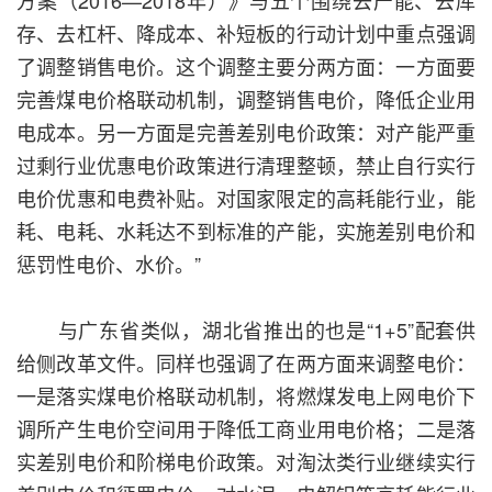
方案（2016—2018年）》与五个围绕去产能、去库
存、去杠杆、降成本、补短板的行动计划中重点强调
了调整销售电价。这个调整主要分两方面：一方面要
完善煤电价格联动机制，调整销售电价，降低企业用
电成本。另一方面是完善差别电价政策：对产能严重
过剩行业优惠电价政策进行清理整顿，禁止自行实行
电价优惠和电费补贴。对国家限定的高耗能行业，能
耗、电耗、水耗达不到标准的产能，实施差别电价和
惩罚性电价、水价。”
与广东省类似，湖北省推出的也是“1+5”配套供
给侧改革文件。同样也强调了在两方面来调整电价：
一是落实煤电价格联动机制，将燃煤发电上网电价下
调所产生电价空间用于降低工商业用电价格；二是落
实差别电价和阶梯电价政策。对淘汰类行业继续实行