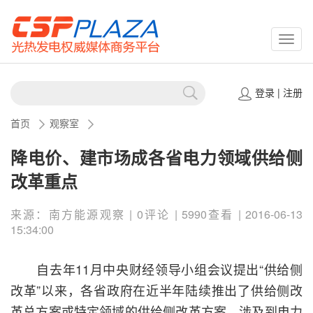
CSPP
登录
|
注册
首页
观察室
降电价、建市场成各省电力领域供给侧
改革重点
来源：南方能源观察 | 0评论 | 5990查看 | 2016-06-13
15:34:00
自去年11月中央财经领导小组会议提出“供给侧
改革”以来，各省政府在近半年陆续推出了供给侧改
革总方案或特定领域的供给侧改革方案。涉及到电力