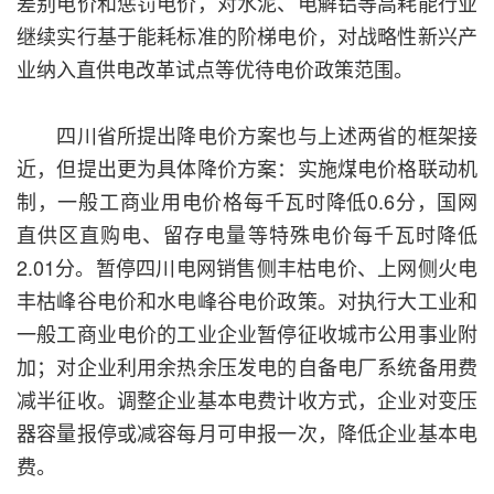
差别电价和惩罚电价，对水泥、电解铝等高耗能行业
继续实行基于能耗标准的阶梯电价，对战略性新兴产
业纳入直供电改革试点等优待电价政策范围。
四川省所提出降电价方案也与上述两省的框架接
近，但提出更为具体降价方案：实施煤电价格联动机
制，一般工商业用电价格每千瓦时降低0.6分，国网
直供区直购电、留存电量等特殊电价每千瓦时降低
2.01分。暂停四川电网销售侧丰枯电价、上网侧火电
丰枯峰谷电价和水电峰谷电价政策。对执行大工业和
一般工商业电价的工业企业暂停征收城市公用事业附
加；对企业利用余热余压发电的自备电厂系统备用费
减半征收。调整企业基本电费计收方式，企业对变压
器容量报停或减容每月可申报一次，降低企业基本电
费。