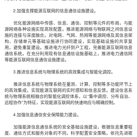
2.加强支撑能源互联网的信息通信设施建设。
优化能源网络中传感、信息、通信、控制等元件的布局，与能
源网络各种设施实现高效配置。推进能源网络与物联网之间信息设
施的连接与深度融合。对电网、气网、热网等能源网络及其信息架
构、存储单元等基础设施进行协同建设，实现基础设施的共享复
用，避免重复建设。推进电力光纤到户工程，完善能源互联网信息
通信系统。在充分利用现有信息通信设施基础上，推进电力通信网
等能源互联网信息通信设施建设。
3.推进信息系统与物理系统的高效集成与智能化调控。
推进信息系统与物理系统在量测、计算、控制等多功能环节上
的高效集成，实现能源互联网的实时感知和信息反馈。建设信息系
统与物理系统相融合的智能化调控体系，以“集中调控、分布自治、
远程协作”为特征，实现能源互联网的快速响应与精确控制。
4.加强信息通信安全保障能力建设。
加强能源信息通信系统的安全基础设施建设，根据信息重要程
度、通信方式和服务对象的不同，科学配置安全策略。依托先进密