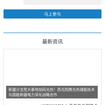
马上参与
最新资讯
新疆沙戈荒大基地加码光热！西北院携光热储能技术
与国能新疆电力深化战略合作