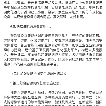
成本、高效率、长寿命储能产品及系统。推动在集中式新能源发电
基地配置适当规模的储能电站，实现储能系统与新能源、电网的协
调优化运行。推动建设小区、楼宇、家庭应用场景下的分布式储能
设备，实现储能设备的混合配置、高效管理、友好并网。
4.加快推进能源消费智能化。
鼓励建设以智能终端和能源灵活交易为主要特征的智能家居、
智能楼宇、智能小区和智能工厂，支撑智慧城市建设。加强电力需
求侧管理，普及智能化用能监测和诊断技术，加快工业企业能源管
理中心建设，建设基于互联网的信息化服务平台。构建以多能融
合、开放共享、双向通信和智能调控为特征，各类用能终端灵活融
入的微平衡系统。建设家庭、园区、区域不同层次的用能主体参与
能源市场的接入设施和信息服务平台。
（二）加强多能协同综合能源网络建设
1.推进综合能源网络基础设施建设。
建设以智能电网为基础，与热力管网、天然气管网、交通网络
等多种类型网络互联互通，多种能源形态协同转化、集中式与分布
式能源协调运行的综合能源网络。加强统筹规划，在新城区、新园