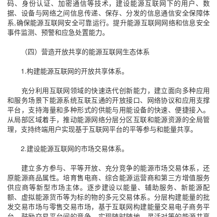
码、身份认证、加密通信等技术，建设能源互联网下的用户、数
据、设备与网络之间信息传递、保存、分发的信息通信安全保障体
系,确保能源互联网安全可靠运行。提升能源互联网网络和信息安全
事件监测、预警和应急处置能力。
（四）营造开放共享的能源互联网生态体系
1.构建能源互联网的开放共享体系。
充分利用互联网领域的快速迭代创新能力，建立面向多种应用
和服务场景下能源系统互联互通的开放接口、网络协议和应用支撑
平台，支持海量和多种形式的供能与用能设备的快速、便捷接入。
从局部区域着手，推动能源网络分层分区互联和能源资源的全局管
理，支持终端用户实现基于互联网平台的平等参与和能量共享。
2.建设能源互联网的市场交易体系。
建立多方参与、平等开放、充分竞争的能源市场交易体系，还
原能源商品属性。培育售电商、综合能源运营商和第三方增值服务
供应商等新型市场主体。逐步建设以能量、辅助服务、新能源配
额、虚拟能源货币等为标的物的多元交易体系。分层构建能量的批
发交易市场与零售交易市场，基于互联网构建能量交易电子商务平
台，鼓励交易平台间的竞争，实现随时随地、灵活对等的能源共享