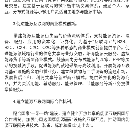
与交易。建立基于互联网的微平衡市场交易体系，鼓励个人、家
庭、分布式能源等小微用户灵活自主地参与能源市场。
3.促进能源互联网的商业模式创新。
搭建能源及能源衍生品的价值流转体系，支持能源资源、设
备、服务、应用的资本化、证券化，为基于“互联网+”的B2B、
B2C、C2B、C2C、O2O等多种形态的商业模式创新提供平台。促
进能源领域跨行业的信息共享与业务交融，培育能源云服务、虚拟
能源货币等新型商业模式。鼓励面向分布式能源的众筹、PPP等灵
活的投融资手段，促进能源的就地采集与高效利用。开展能源互联
网基础设施的金融租赁业务，建立租赁物与二手设备的流通市场，
发展售后回租、利润共享等新型商业模式。提供差异化的能源商
品，并为灵活用能、辅助服务、能效管理、节能服务等新业务提供
增值服务。
4.建立能源互联网国际合作机制。
配合国家“一带一路”建设，建立健全开放共享的能源互联网国际
合作机制，加强与周边国家能源基础设施的互联互通，推动国内能
源互联网先进技术、装备、标准和模式“走出去”。