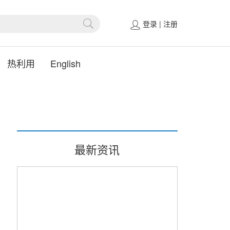
登录
|
注册
热利用
English
最新资讯