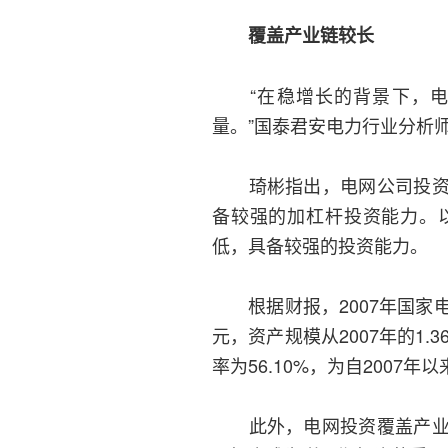
覆盖产业链较长
“在稳增长的背景下，电
量。”国泰君安电力行业分析
琦彬指出，电网公司投资资
备较强的加杠杆投资能力。
低，具备较强的投资能力。
根据财报，2007年国家电网
元，资产规模从2007年的1.
率为56.10%，为自2007年
此外，电网投资覆盖产业链