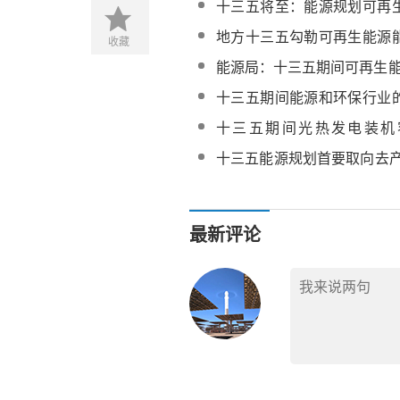
十三五将至：能源规划可再
在
地方十三五勾勒可再生能源
收藏
图
能源局：十三五期间可再生能
亿
十三五期间能源和环保行业
哪些？
十三五期间光热发电装机
10GW
十三五能源规划首要取向去产
内缓解弃风弃光
最新评论