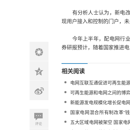
有分析人士认为，新电改将
现用户接入和控制的门户，未
今年上半年，配电网行业的
券研报预计，随着国家推进电
相关阅读
电网互联互通促进可再生能
可再生能源和电网之间的博
新能源发电规模化增长促电
国家电网混合所有制改革“钱
放
五大区域电网被架空 国家电
评论
统