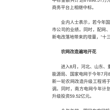
商务平台上相继中标。
业内人士表示，若今年国网
市公司的业绩。同时，配网
新电改落地带来的增量，“十
农网改造遍地开花
进入8月，河北、山东、重
能源局、国家电网于今年7月
新一轮农网改造升级工程将于
调。同时，南方电网今年计划
升级投资59.52亿元。