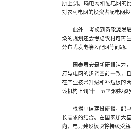
所上调。输电网和配电网的比
对农村电网的投资占配电网投
此外，考虑到新能源发展趋
级的规划还会考虑农村可再
分布式发电接入配网等问题。
国泰君安最新研报认为，本
府与电网的步调空前一致，
在产业技术升级和补短板的
该机构上调“十三五”配网投资
根据中信建投研报，配电网
长需求的结合。在国家加大
向，电力建设板块将持续受益