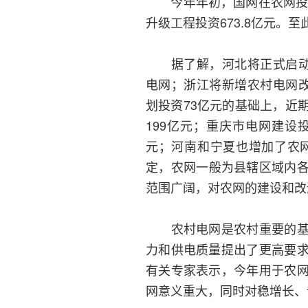
今年年初，国网在农网投资
升级工程投资673.8亿元。至
据了解，河北将正式启动新
电网；浙江将新增农村电网改
划投资73亿元的基础上，近
199亿元；重庆市电网建设
元；河南和宁夏也增加了农网
定，农网一般为县辖区域内各
范围广阔，对农网的建设和改
农村电网是农村重要的基础
力和供电质量提出了更高要
有关专家表示，今年用于农
网意义重大，同时对稳增长、