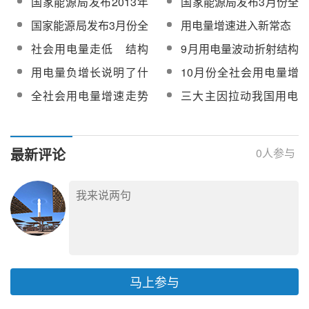
国家能源局发布2013年
国家能源局发布3月份全
全社会用电量数据 累计
社会用电量
国家能源局发布3月份全
用电量增速进入新常态
53223亿千瓦时
社会用电量
社会用电量走低 结构
9月用电量波动折射结构
优化是主因
调整积极变化
用电量负增长说明了什
10月份全社会用电量增
么
速下降
全社会用电量增速走势
三大主因拉动我国用电
暗含哪些信号？
快速增长
最新评论
0
人参与
马上参与