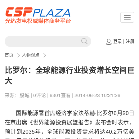
CSPP
登录
|
注册
首页
人物观点
比罗尔：全球能源行业投资增长空间巨
大
来源：股城 | 0评论 | 6301查看 | 2014-06-23 10:21:26
国际能源署首席经济学家法蒂赫·比罗尔6月20日
在京出席《世界能源投资展望报告》发布会时表示，
预计到2035年，全球能源投资需求将达40.2万亿美