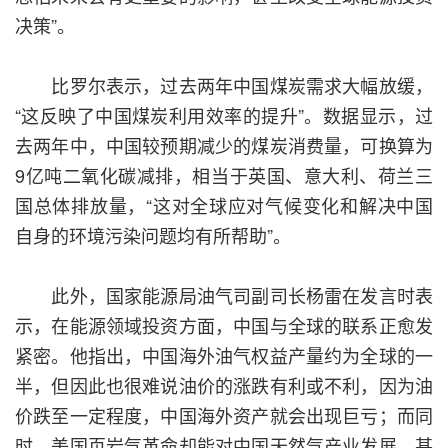
决策”。
比罗尔表示，过去两年中国煤炭需求大幅放缓，
“这反映了中国煤炭利用效率的提升”。数据显示，过
去两年中，中国较预期减少的煤炭消费量，可换算为
9亿吨二氧化碳减排，相当于英国、意大利、荷兰三
国总体排放量，“这对全球应对气候变化和解决中国
自身的环境污染问题均有所帮助”。
此外，国家能源局油气司副司长杨雷在发言时表
示，在能源领域投资方面，中国与全球的联系正愈发
紧密。他指出，中国海外油气权益产量约为全球的一
半，但因此也很难说油价的涨跌有利或不利，因为油
价跌至一定程度，中国海外资产就会出现巨亏；而同
时，美国页岩气革命却能对中国天然气产业发展，甚