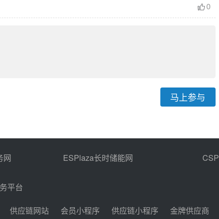
0
马上参与
务网
ESPlaza长时储能网
CS
商务平台
供应链网站
会员小程序
供应链小程序
金牌供应商