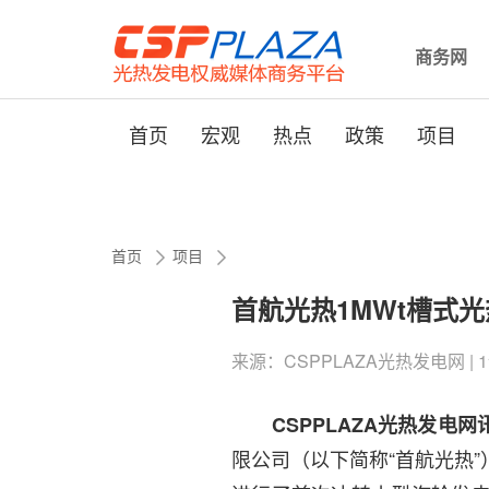
商务网
首页
宏观
热点
政策
项目
首页
项目
首航光热1MWt槽式
来源：CSPPLAZA光热发电网 | 1评论 
CSPPLAZA光热发电网
限公司（以下简称“首航光热”