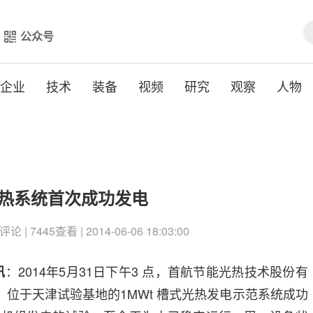
公众号
企业
技术
装备
视频
研究
观察
人物
光热系统首次成功发电
| 7445查看 | 2014-06-06 18:03:00
：
2014年5月31日
下午3 点，
首航节能光热技术股份有
讯
）位于天津试验基地的1MWt 槽式光热发电示范系统
成功