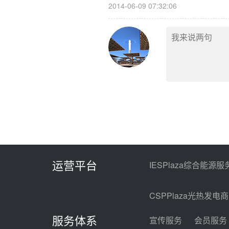
2014-06-09 07:32:06
运营平台
IESPlaza综合能源服
CSPPlaza光热发电
服务体系
宣传服务
会员服务