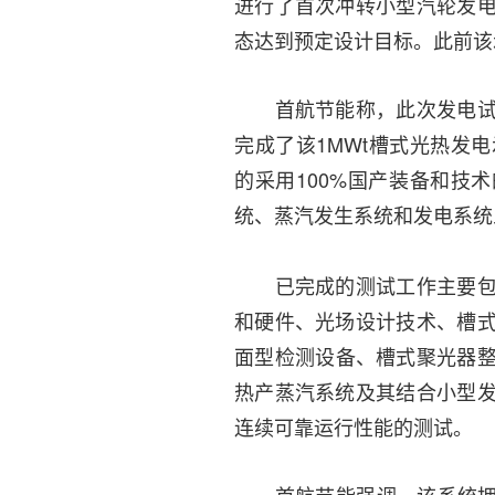
进行了首次冲转小型汽轮发
态达到预定设计目标。此前该
首航节能称，
此次发电
完成了该1MWt槽式光热发
的采用100%国产装备和技
统、蒸汽发生系统和发电系统
已完成的测试工作主要包括
和硬件、光场设计技术、槽
面型检测设备、槽式聚光器整
热产蒸汽系统及其结合小型
连续可靠运行性能的测试。