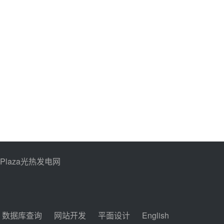
PPlaza光热发电网
数据库查询
网站开发
平面设计
English