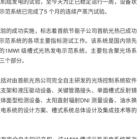
电机组发电的试
验，至今天为止已稳定
运行一周，设备状
示范系统
已完成了5 个月的连续产蒸汽试验。
试验的成功实施，标志着首航节能子公司首航光热已成功
电示范系统的各项主要指标测试工作。该系统是国内领先
术的1MWt 级槽式光热发电示范系统，主要包含聚光场系
三个部分。
对由首航光热公司完全自主研发的光场控制系统软件
式支架和液压驱动设备、关键管路接头、单面槽式反射镜
体面型检测设备、太阳直射辐射DNI 测量设备、油水换
发电系统的设计方案、槽式系统总体设计及集成技术等的