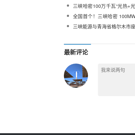
光热项目完成汽机扣盖及聚
三峡哈密100万千瓦“光热+
装
合能源示范项目运行稳定
全国首个！三峡哈密 100M
光热电站 6 月正式商运
三峡能源与青海省格尔木市
最新评论