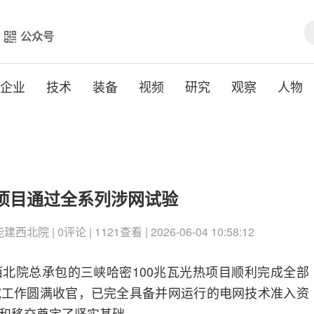
公众号
企业
技术
装备
视频
研究
观察
人物
热项目通过全系列涉网试验
北院 | 0评论 | 1121查看 | 2026-06-04 10:58:12
北院总承包的三峡哈密100兆瓦光热项目顺利完成全部
试工作圆满收官，已完全具备并网运行的电网技术准入资
和移交奠定了坚实基础。