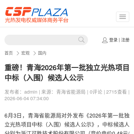
CSPP
登录
|
注册
首页
宏观
国内
重磅！青海2026年第一批独立光热项目
中标（入围）候选人公示
发布者：admin | 来源：青海省能源局 | 0评论 | 2715查看 |
2026-06-04 07:34:00
6月3日，青海省能源局对外发布《2026年第一批独
立光热项目中标（入围）候选人公示》，中标候选人
分别为浙江可胜技术股份有限公司（竞价电价0.48元/