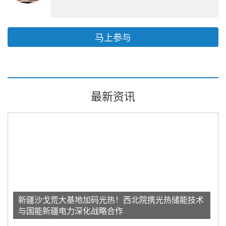
马上参与
最新资讯
新疆沙戈荒大基地加码光热！西北院携光热储能技术
与国能新疆电力深化战略合作