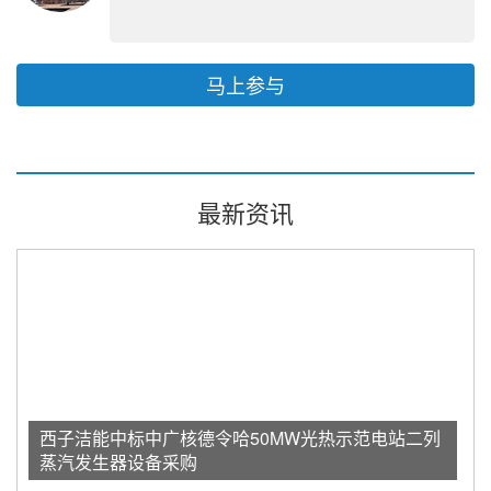
马上参与
最新资讯
西子洁能中标中广核德令哈50MW光热示范电站二列
蒸汽发生器设备采购