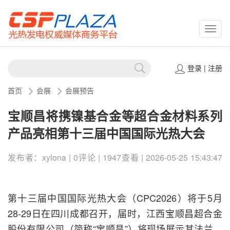
CSPP
登录
|
注册
首页
会展
会展预告
宝顺昌将携镍基合金等超合金材料系列
产品亮相第十三届中国国际光热大会
发布者：xylona | 0评论 | 1947查看 | 2026-05-25 15:43:47
第十三届中国国际光热大会（CPC2026）将于5月
28-29日在四川成都召开，届时，江西宝顺昌超合金
股份有限公司（简称“宝顺昌”）将现场展示其法兰、