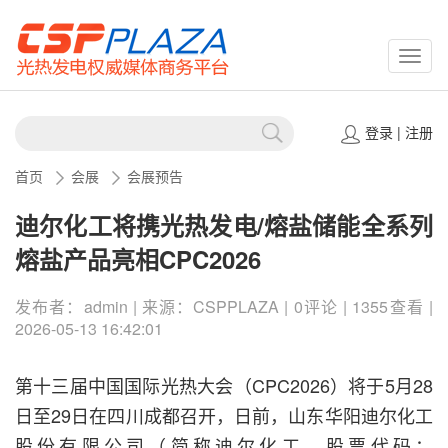
CSPP
登录
|
注册
首页
会展
会展预告
迪尔化工将携光热发电/熔盐储能全系列
熔盐产品亮相CPC2026
发布者：admin | 来源：CSPPLAZA | 0评论 | 1355查看 |
2026-05-13 16:42:01
第十三届中国国际光热大会（CPC2026）将于5月28
日至29日在四川成都召开，日前，山东华阳迪尔化工
股份有限公司（简称迪尔化工，股票代码：