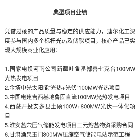
典型项目业绩
凭借过硬的产品质量与稳定的供应能力，迪尔化工深
度参与国内多个标杆光热及储能项目，核心产品已实
现大规模商业化应用：
1.国家电投河南公司新疆吐鲁番鄯善七克台100MW
光热发电项目
2.金塔中光太阳能“光热+光伏”100MW光热项目
3.中国电建吉西基地鲁固直流100MW光热发电项目
4.西藏开投安多县土硕100W+800MW光伏一体化项
目
5.淮安盐穴压气储能发电项目三元熔盐物资采购合同
6.甘肃酒泉玉门300MW压缩空气储能电站示范工程