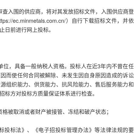
审查入围的供应商，将对其发放招标文件，入围供应商登
//ec.minmetals.com.cn/）自行下载招标文件，并依
止日前进行网上投标。
单位，具备一般纳税人资格。投标人在近3年内不曾在任
原因而使任何合同被解除、未发生因自身原因造成的诉讼
资源组织能力、供货能力、抗风险能力、售后服务能力和
招标方对投标方质量保证体系进行检查。
资格被取消或者财产被接管、冻结和破产状态；
招标投标法》、《电子招投标管理办法》等法律法规的要