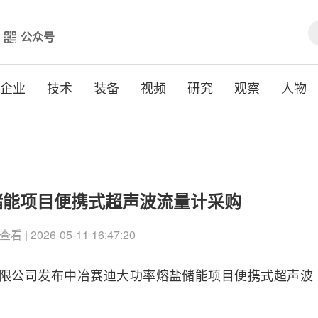
公众号
企业
技术
装备
视频
研究
观察
人物
储能项目便携式超声波流量计采购
查看 | 2026-05-11 16:47:20
有限公司发布中冶赛迪大功率熔盐储能项目便携式超声波