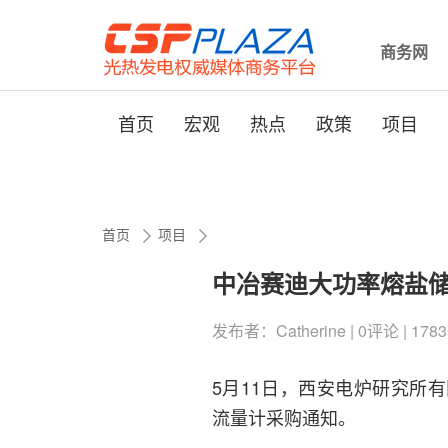
商务网
首页
宏观
热点
政策
项目
首页
项目
中冶赛迪大功率熔盐
发布者：Catherine | 0评论 | 1783
5月11日，西安电炉研究所
流量计采购通知。