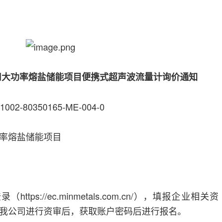
司大功率熔盐储能项目便携式超声波流量计询价通知
2-80350165-ME-004-0
率熔盐储能项目
ps://ec.minmetals.com.cn/），填报企业相关资
我公司进行资审后，获取账户密码后进行报名。