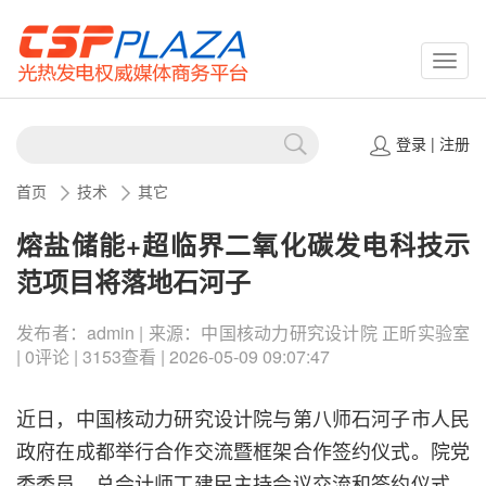
CSPP
登录
|
注册
首页
技术
其它
熔盐储能+超临界二氧化碳发电科技示
范项目将落地石河子
发布者：admin | 来源：中国核动力研究设计院 正昕实验室
| 0评论 | 3153查看 | 2026-05-09 09:07:47
近日，中国核动力研究设计院与第八师石河子市人民
政府在成都举行合作交流暨框架合作签约仪式。院党
委委员、总会计师丁建民主持会议交流和签约仪式，