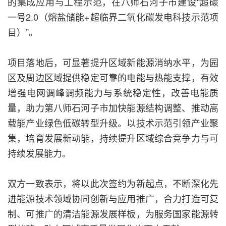
的集成应用与工程示范，在八师石河子市建设“超碳
一号2.0（熔盐储能+超临界二氧化碳发电科技示范项
目）”。
项目落地后，可显著提升区域新能源消纳水平，为园
区及周边区域提供稳定可靠的电能与热能支撑，有效
增强电网调峰调频能力与系统稳定性，改善电能质
量，助力第八师石河子市加快能源结构调整、推动高
载能产业绿色低碳转型升级。以技术示范引领产业聚
集，培育发展新动能，持续提升区域综合竞争力与可
持续发展能力。
双方一致表示，将以此次签约为新起点，不断深化先
进能源技术领域协同创新与应用推广，合力打造可复
制、可推广的清洁能源发展样板，为服务国家能源转