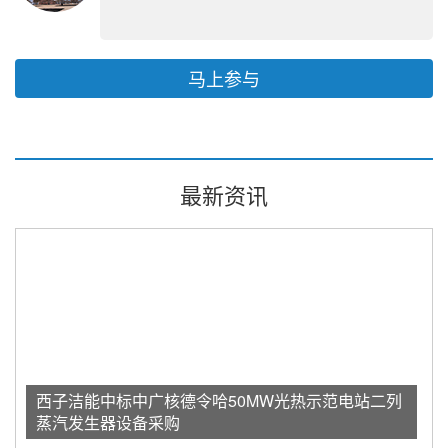
马上参与
最新资讯
西子洁能中标中广核德令哈50MW光热示范电站二列
蒸汽发生器设备采购