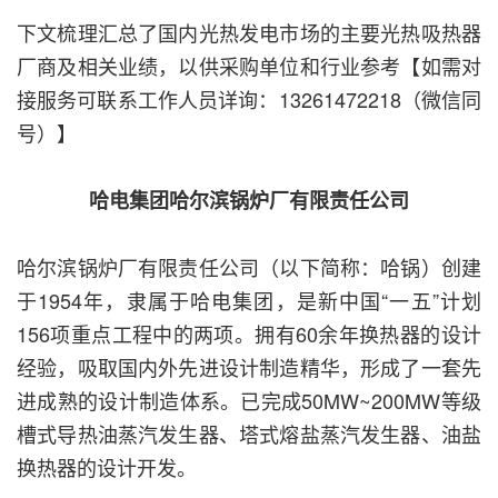
下文梳理汇总了国内光热发电市场的主要光热吸热器
厂商及相关业绩，以供采购单位和行业参考【如需对
接服务可联系工作人员详询：13261472218（微信同
号）】
哈电集团哈尔滨锅炉厂有限责任公司
哈尔滨锅炉厂有限责任公司（以下简称：哈锅）创建
于1954年，隶属于哈电集团，是新中国“一五”计划
156项重点工程中的两项。拥有60余年换热器的设计
经验，吸取国内外先进设计制造精华，形成了一套先
进成熟的设计制造体系。已完成50MW~200MW等级
槽式导热油蒸汽发生器、塔式熔盐蒸汽发生器、油盐
换热器的设计开发。