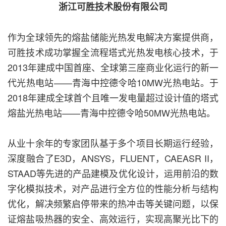
浙江可胜技术股份有限公司
作为全球领先的熔盐储能光热发电解决方案提供商，
可胜技术成功掌握全流程塔式光热发电核心技术，于
2013年建成中国首座、全球第三座商业化运行的新一
代光热电站——青海中控德令哈10MW光热电站。于
2018年建成全球首个且唯一发电量超过设计值的塔式
熔盐光热电站——青海中控德令哈50MW光热电站。
从业十余年的专家团队基于多个项目长期运行经验，
深度融合了E3D，ANSYS，FLUENT，CAEASR II，
STAAD等先进的产品建模及优化设计，运用前沿的数
字化模拟技术，对产品进行全方位的性能分析与结构
优化，解决频繁启停带来的热冲击等关键问题，以保
证熔盐吸热器的安全、高效运行，实现高聚光比下的