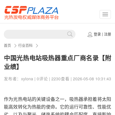
CSPP
登录
|
注册
首页
行业百科
中国光热电站吸热器重点厂商名录【附
业绩】
发布者：xylona | 0评论 | 2230查看 | 2026-05-08 10:31:43
作为光热电站的关键设备之一，吸热器承担着将太阳
能高效转化为热能的使命。它的运行可靠性、性能优
劣，以及与聚光、储热系统的耦合匹配度，直接影响