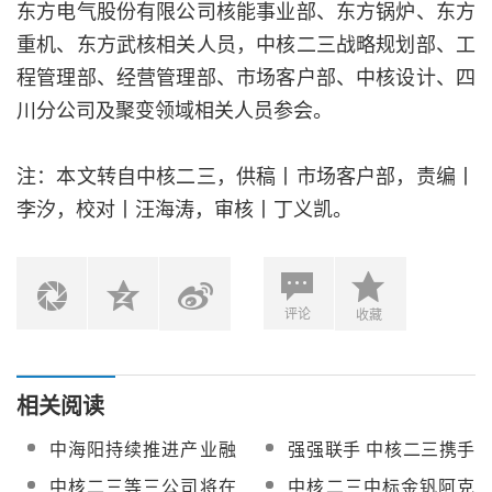
东方电气股份有限公司核能事业部、东方锅炉、东方
重机、东方武核相关人员，中核二三战略规划部、工
程管理部、经营管理部、市场客户部、中核设计、四
川分公司及聚变领域相关人员参会。
注：本文转自中核二三，供稿丨市场客户部，责编丨
李汐，校对丨汪海涛，审核丨丁义凯。
评论
收藏
相关阅读
中海阳持续推进产业融
强强联手 中核二三携手
合 携手中核二三开拓光
江苏联储开拓光热市场
中核二三等三公司将在
中核二三中标金钒阿克