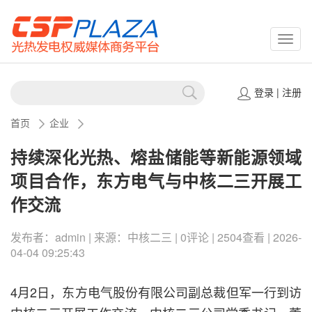
CSPP
登录
|
注册
首页
企业
持续深化光热、熔盐储能等新能源领域
项目合作，东方电气与中核二三开展工
作交流
发布者：admin | 来源：中核二三 | 0评论 | 2504查看 | 2026-
04-04 09:25:43
4月2日，东方电气股份有限公司副总裁但军一行到访