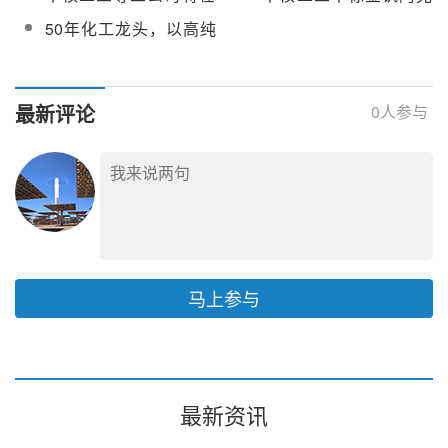
热市场
乌拉特中旗开发200MW
塞50MW熔盐槽式光热
50年化工龙头，以高纯
熔盐槽式光热电站
电站储罐工程
度两钠进军光热储能新
赛道
最新评论
0
人参与
马上参与
最新资讯