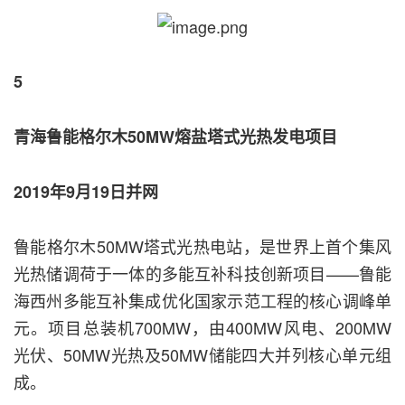
5
青海鲁能格尔木50MW熔盐塔式光热发电项目
2019年9月19日并网
鲁能格尔木50MW塔式光热电站，是世界上首个集风
光热储调荷于一体的多能互补科技创新项目——鲁能
海西州多能互补集成优化国家示范工程的核心调峰单
元。项目总装机700MW，由400MW风电、200MW
光伏、50MW光热及50MW储能四大并列核心单元组
成。