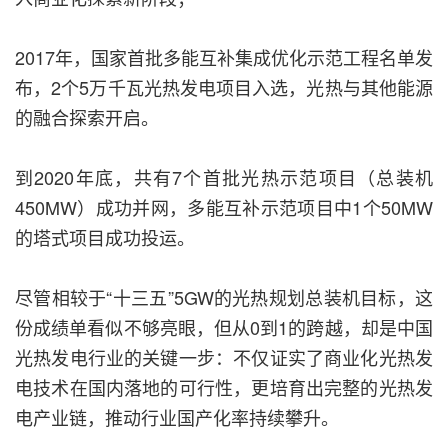
2017年，国家首批多能互补集成优化示范工程名单发
布，2个5万千瓦光热发电项目入选，光热与其他能源
的融合探索开启。
到2020年底，共有7个首批光热示范项目（总装机
450MW）成功并网，多能互补示范项目中1个50MW
的塔式项目成功投运。
尽管相较于“十三五”5GW的光热规划总装机目标，这
份成绩单看似不够亮眼，但从0到1的跨越，却是中国
光热发电行业的关键一步：不仅证实了商业化光热发
电技术在国内落地的可行性，更培育出完整的光热发
电产业链，推动行业国产化率持续攀升。