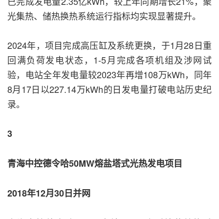
已完成发电量2.35亿kWh，较上年同期增长21%，聚
光集热、储热换热系统运行指标均实现显著提升。
2024年，项目完成高压缸及系统更换，于1月28日重
回满负荷发电状态，1-5月完成各项机组及涉网试
验，电站全年发电量较2023年再增108万kWh，同年
8月17日以227.14万kWh的日发电量打破电站历史纪
录。
3
青海中控德令哈50MW熔盐塔式光热发电项目
2018年12月30日并网