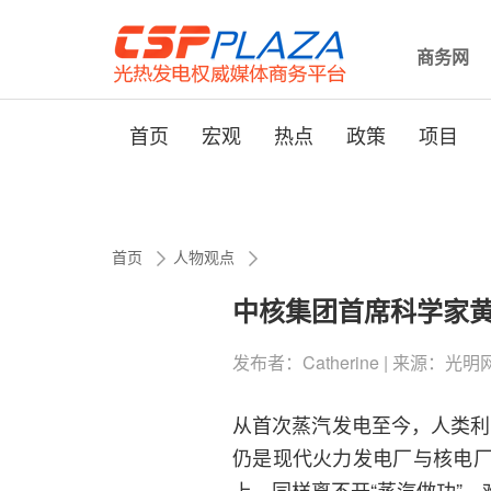
商务网
首页
宏观
热点
政策
项目
首页
人物观点
中核集团首席科学家黄
发布者：Catherine | 来源：光明网 | 
从首次蒸汽发电至今，人类利
仍是现代火力发电厂与核电
上，同样离不开“蒸汽做功”