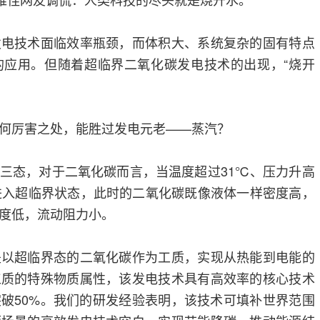
发电技术面临效率瓶颈，而体积大、系统复杂的固有特点
的应用。但随着超临界二氧化碳发电技术的出现，“烧开
何厉害之处，能胜过发电元老——蒸汽？
三态，对于二氧化碳而言，当温度超过31℃、压力升高
进入超临界状态，此时的二氧化碳既像液体一样密度高，
度低，流动阻力小。
是以超临界态的二氧化碳作为工质，实现从热能到电能的
工质的特殊物质属性，该发电技术具有高效率的核心技术
破50%。我们的研发经验表明，该技术可填补世界范围