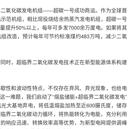
界二氧化碳发电机组——超碳一号成功商运。作为全球首
电示范机组，相比现役烧结余热蒸汽发电机组，超碳一号
量提升50%以上，每年可多发7000余万度电。如果将其
组改造，预计每年可节约标准煤约483万吨，减少二氧
的同时，超临界二氧化碳发电技术正在新型能源体系构建
间歇性和波动性特点，不仅存在弃风、弃光现象，也给电
这一难题，我们启动了“熔盐储能+超临界二氧化碳发电”
光大基地弃电，将低温熔盐加热至近600摄氏度，储存
超临界二氧化碳动力循环，将热能转化为电能，充分利用
有的响应迅速、转换效率高等优势，为新型电网提供调峰