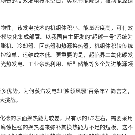
源场景的高效发电技术空白，实现节能降碳，推动能源结
特物性，该发电技术的机组体积小、能量密度高，可有效
模块化集成部署。以我国自主研发的“超碳一号”系统为
膨胀机、冷却器、回热器和热源换热器，机组体积较传统
操控简单、运维成本低。更重要的是，超临界二氧化碳发
是光热发电、工业余热利用、新型储能等多个先进能源领
多优势，为何蒸汽发电却“独领风骚”百余年？简言之，
大挑战。
化碳的表面换热能力较差，只有水的1/3左右，需要采用
耐腐蚀性强的换热器来弥补其换热能力不足的短板。这不