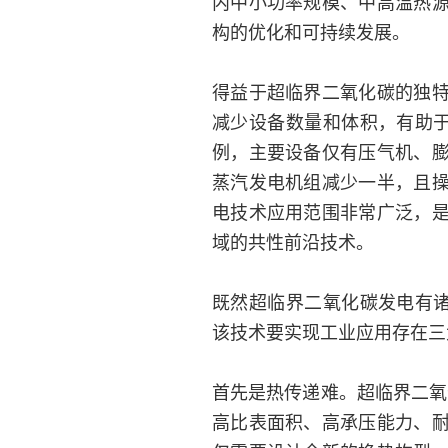
内中小功率规模、中高温热
构的优化和可持续发展。
得益于超临界二氧化碳的独
减少设备数量和体积，有助于
例，主要设备仅有压气机、
蒸汽发电机组减少一半，且
电技术应用范围非常广泛，
域的共性前沿技术。
既然超临界二氧化碳发电有诸
该技术要实现工业应用存在三
首先是热传递难。超临界二氧
高比表面积、高承压能力、