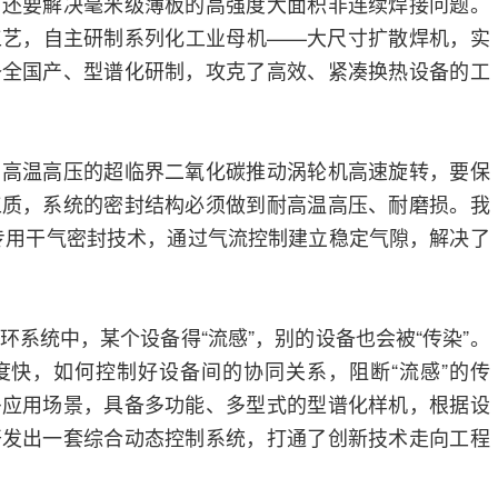
，还要解决毫米级薄板的高强度大面积非连续焊接问题。
工艺，自主研制系列化工业母机——大尺寸扩散焊机，实
备全国产、型谱化研制，攻克了高效、紧凑换热设备的工
，高温高压的超临界二氧化碳推动涡轮机高速旋转，要保
工质，系统的密封结构必须做到耐高温高压、耐磨损。我
”专用干气密封技术，通过气流控制建立稳定气隙，解决了
环系统中，某个设备得“流感”，别的设备也会被“传染”。
度快，如何控制好设备间的协同关系，阻断“流感”的传
多应用场景，具备多功能、多型式的型谱化样机，根据设
开发出一套综合动态控制系统，打通了创新技术走向工程