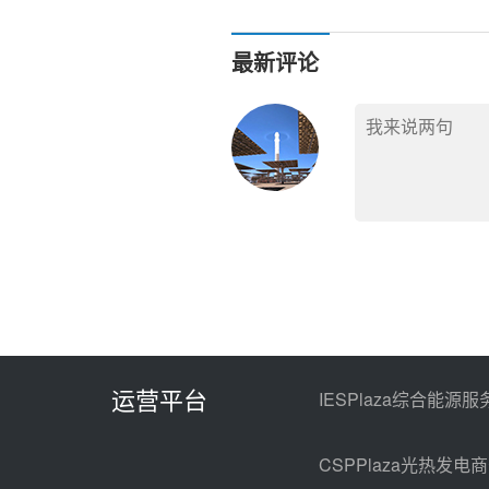
最新评论
运营平台
IESPlaza综合能源服
CSPPlaza光热发电