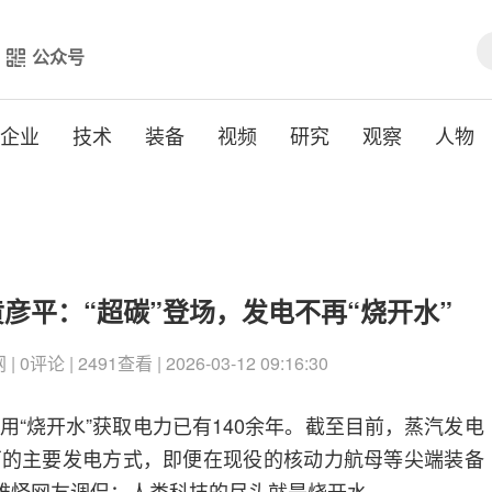
公众号
企业
技术
装备
视频
研究
观察
人物
彦平：“超碳”登场，发电不再“烧开水”
0评论 | 2491查看 | 2026-03-12 09:16:30
用“烧开水”获取电力已有140余年。截至目前，蒸汽发电
厂的主要发电方式，即便在现役的核动力航母等尖端装备
。难怪网友调侃：人类科技的尽头就是烧开水。