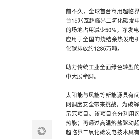
前不久，全球首台商用超临
台15兆瓦超临界二氧化碳发
的场地占用减少50%，净发电
应用于全国的烧结余热发电机
化碳排放约1285万吨。
助力传统工业全面绿色转型
中大展拳脚。
太阳能与风能等新能源具有
网调度安全带来挑战。为破解
示范项目。该项目充分利用风
热能；再通过高温熔盐驱动
超临界二氧化碳发电技术具