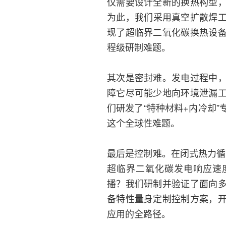
仅需要设计全新的换热构型
为此，我们采用真空扩散焊
现了超临界二氧化碳换热设
程级研制难题。
其次是密封难。发电过程中
障它尽可能少地向环境泄漏
们研发了“特种材料+内冷却
这个全球性难题。
最后是控制难。在闭式热力循
超临界二氧化碳发电响应速
播？我们研制并验证了面向
备特性量身定制控制方案，
应用的全路径。