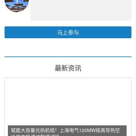
马上参与
最新资讯
赋能大容量光热机组！上海电气120MW级高导热空