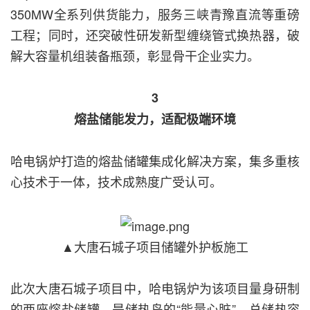
350MW全系列供货能力，服务三峡青豫直流等重磅
工程；同时，还突破性研发新型缠绕管式换热器，破
解大容量机组装备瓶颈，彰显骨干企业实力。
3
熔盐储能发力，适配极端环境
哈电锅炉打造的熔盐储罐集成化解决方案，集多重核
心技术于一体，技术成熟度广受认可。
▲大唐石城子项目储罐外护板施工
此次大唐石城子项目中，哈电锅炉为该项目量身研制
的两座熔盐储罐，是储热岛的“能量心脏”，总储热容