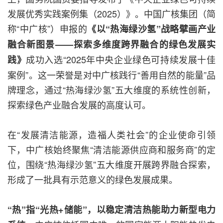
发展优秀实践案例集（2025）》。中国广核集团（简
称“中广核”）申报的
《以“热海绿沙氢”战略擘画产业
融合新图景——探索多维度跨界融合的绿色发展实
成功入选“2025年中央企业绿色可持续发展十佳
践》
案例”。这一荣誉是对中广核践行“善用自然的能量”品
牌理念，通过“热海绿沙氢”五大维度的系统性创新，
探索绿色产业融合发展的高度认可。
在“发展清洁能源，造福人类社会”的企业使命引领
下，中广核始终聚焦“清洁能源供应商和服务商”的定
位，围绕“热海绿沙氢”五大维度开展跨界融合探索，
形成了一批具有示范意义的绿色发展成果。
“热”指“光热+储能”，以稳定清洁热能助力新型电力