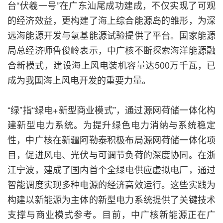
台“伏羲一号”在广东汕尾成功建成，不仅实现了可观
的经济效益，更构建了海上综合能源岛的雏形，为深
远海能源开发与氢基能源试验提供了平台。国家能源
局总经济师鲁俊岭表示，中广核不断探索海洋能源融
合新模式，建设海上风电装机容量达500万千瓦，已
成为我国海上风电开发的重要力量。
“绿”指“绿电+新型商业模式”，通过源网荷储一体化构
建新型电力系统。为提升绿色电力消纳与系统稳定
性，中广核在新疆阿勒泰积极布局源网荷储一体化项
目，促进风电、光伏与可调节负荷的深度协同。在浙
江宁波，建成了国内首个全绿电供应虚拟电厂，通过
智能调度实现多种电源的经济高效运行。这些实践为
构建以新能源为主体的新型电力系统提供了关键技术
支撑与商业模式参考。目前，中广核新能源正在广