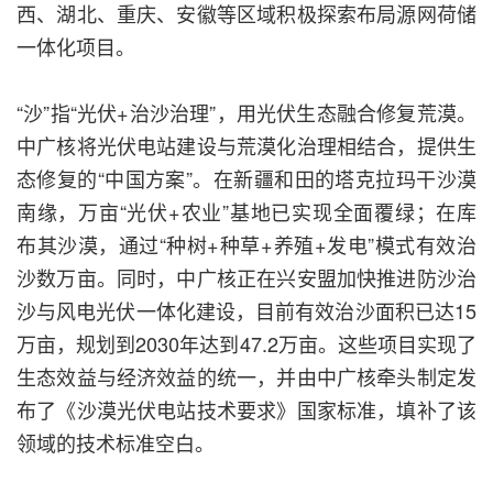
西、湖北、重庆、安徽等区域积极探索布局源网荷储
一体化项目。
“沙”指“光伏+治沙治理”，用光伏生态融合修复荒漠。
中广核将光伏电站建设与荒漠化治理相结合，提供生
态修复的“中国方案”。在新疆和田的塔克拉玛干沙漠
南缘，万亩“光伏+农业”基地已实现全面覆绿；在库
布其沙漠，通过“种树+种草+养殖+发电”模式有效治
沙数万亩。同时，中广核正在兴安盟加快推进防沙治
沙与风电光伏一体化建设，目前有效治沙面积已达15
万亩，规划到2030年达到47.2万亩。这些项目实现了
生态效益与经济效益的统一，并由中广核牵头制定发
布了《沙漠光伏电站技术要求》国家标准，填补了该
领域的技术标准空白。