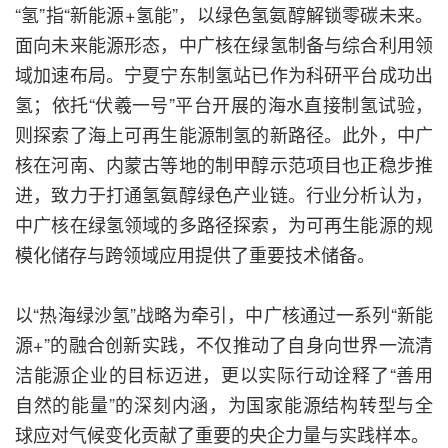
“氢”指“新能源+氢能”，以绿色氢氨醇解锁零碳未来。
面向未来能源形态，中广核在绿氢制备与综合利用领
域加速布局。宁夏宁东制氢站已作为科研平台成功出
氢；依托“伏羲一号”平台开展的海水直接制氢试验，
则探索了海上可再生能源制氢的新路径。此外，中广
核在河南、内蒙古等地的制甲醇示范项目也正稳步推
进，致力于打通氢氨醇绿色产业链。行业分析认为，
中广核在绿氢领域的多路径探索，为可再生能源的规
模化储存与跨领域应用提供了重要技术储备。
以“热海绿沙氢”战略为牵引，中广核通过一系列“新能
源+”的融合创新实践，不仅推动了自身向世界一流清
洁能源企业的目标迈进，更以实际行动诠释了“善用
自然的能量”的深刻内涵，为国家能源结构转型与全
球应对气候变化贡献了重要的央企力量与实践样本。