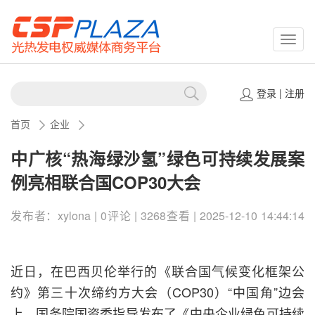
CSPP
登录
|
注册
首页
企业
中广核“热海绿沙氢”绿色可持续发展案
例亮相联合国COP30大会
发布者：xylona | 0评论 | 3268查看 | 2025-12-10 14:44:14
近日，在巴西贝伦举行的《联合国气候变化框架公
约》第三十次缔约方大会（COP30）“中国角”边会
上，国务院国资委指导发布了《中央企业绿色可持续