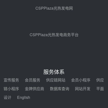
地100MW光热发电工程EPC总承
CSPPlaza光热发电网
包项目熔盐介质超声波流量计采购
前天 08-05 17:09
节点突破！独山子石化光伏熔盐储
能示范项目电加热器厂房顺利封顶
前天 08-05 14:48
CSPPlaza光热发电商务平台
7400吨！迪尔化工成功签订鲁西火
电机组灵活性改造项目三元液态盐
采购合同
前天 08-05 14:12
迪尔化工预中标华能西安热工院
2026-2029年熔盐介质框架协议
服务体系
前天 08-05 11:37
宣传服务
会员服务
供应链网站
会员小程序
供应
中能建华中试研院中标重能新疆
链小程序
金牌供应商
数据库查询
网站开发
平面
100MW光热项目机组调试及性能
试验
设计
English
前天 08-05 10:41