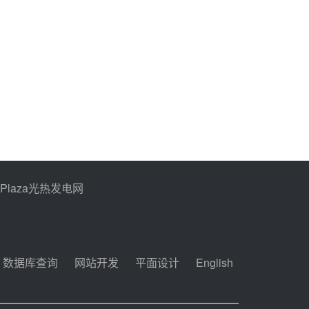
PPlaza光热发电网
数据库查询
网站开发
平面设计
English