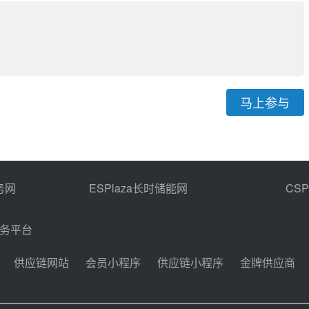
马上参与
务网
ESPlaza长时储能网
CS
商务平台
供应链网站
会员小程序
供应链小程序
金牌供应商