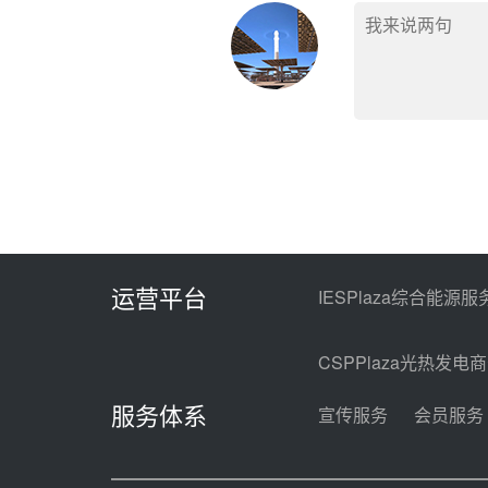
运营平台
IESPlaza综合能源服
CSPPlaza光热发电
服务体系
宣传服务
会员服务