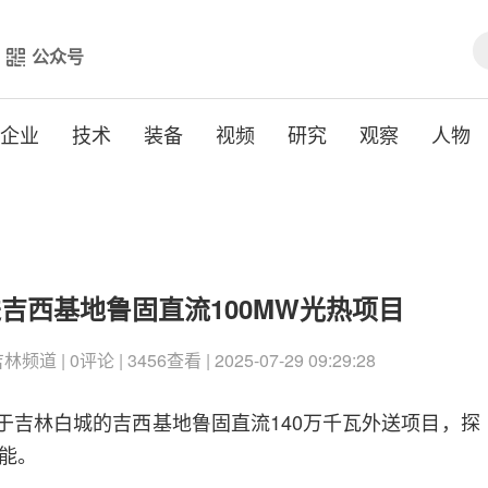
公众号
企业
技术
装备
视频
研究
观察
人物
进吉西基地鲁固直流100MW光热项目
 | 0评论 | 3456查看 | 2025-07-29 09:29:28
位于吉林白城的吉西基地鲁固直流140万千瓦外送项目，探
能。