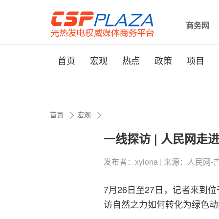
商务网
首页
宏观
热点
政策
项目
首页
宏观
一线探访 | 人民网走
发布者：xylona | 来源：人民网-吉林频道
7月26日至27日，记者来到
访自然之力如何转化为绿色动