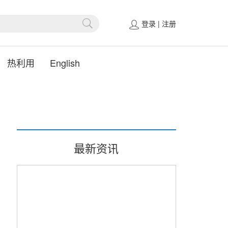
登录
|
注册
热利用
English
最新资讯