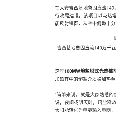
在大安吉西基地鲁固直流14
行收尾建设。该项目以吸热塔
能反射镜群，从空中俯瞰十分
吉西基地鲁固直流140万千
这座
100MW熔盐塔式光热储
加热其中的熔盐介质被加热至
“简单来说，就是大家熟悉的
说，夜间或阴天时，熔盐释
太阳能转化为电能输入电网。