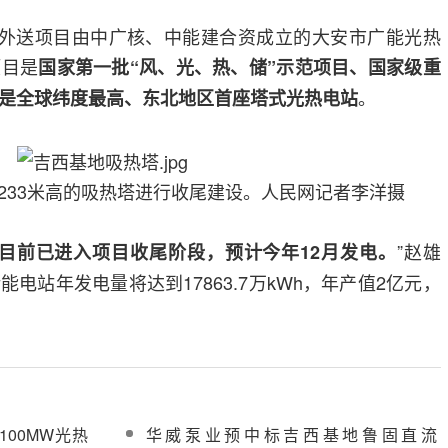
瓦外送项目由中广核、中能建合资成立的大安市广能光热
项目是
国家第一批“风、光、热、储”示范项目、国家级重
。
是全球纬度最高、东北地区首座塔式光热电站
233米高的吸热塔进行收尾建设。人民网记者李洋摄
”赵雄
目前已进入项目收尾阶段，预计今年12月发电。
电站年发电量将达到17863.7万kWh，年产值2亿元，
00MW光热
华威泵业预中标吉西基地鲁固直流